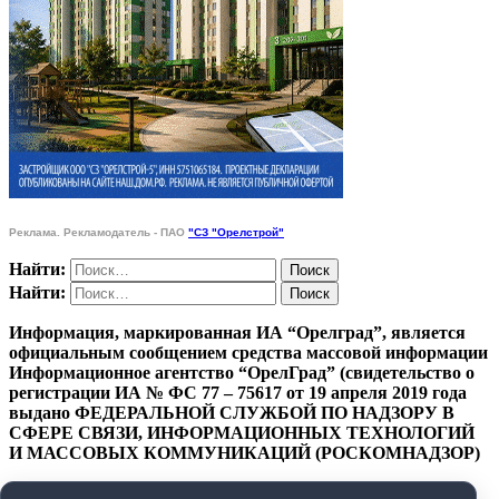
Реклама. Рекламодатель - ПАО
"СЗ "Орелстрой"
Найти:
Найти:
Информация, маркированная ИА “Орелград”, является
официальным сообщением средства массовой информации
Информационное агентство “ОрелГрад” (свидетельство о
регистрации ИА № ФС 77 – 75617 от 19 апреля 2019 года
выдано ФЕДЕРАЛЬНОЙ СЛУЖБОЙ ПО НАДЗОРУ В
СФЕРЕ СВЯЗИ, ИНФОРМАЦИОННЫХ ТЕХНОЛОГИЙ
И МАССОВЫХ КОММУНИКАЦИЙ (РОСКОМНАДЗОР)
ПОЛИТИКА КОНФИДЕНЦИАЛЬНОСТИ