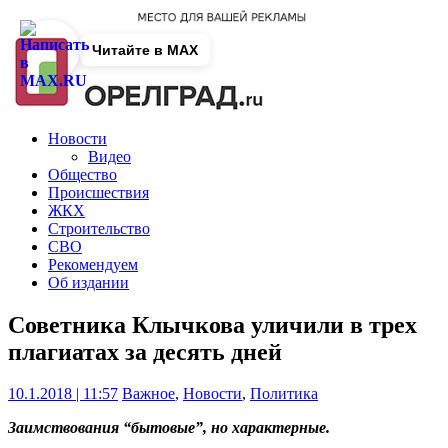
Читайте в MAX
Новости
Видео
Общество
Происшествия
ЖКХ
Строительство
СВО
Рекомендуем
Об издании
Советника Клычкова уличили в трех
плагиатах за десять дней
10.1.2018 | 11:57
Важное
,
Новости
,
Политика
Заимствования “бытовые”, но характерные.