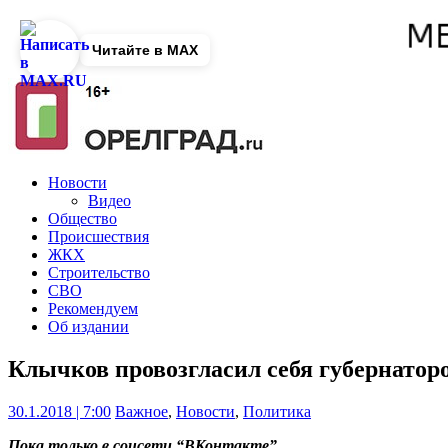
Читайте в MAX
Новости
Видео
Общество
Происшествия
ЖКХ
Строительство
СВО
Рекомендуем
Об издании
Клычков провозгласил себя губернатор
30.1.2018 | 7:00
Важное
,
Новости
,
Политика
Пока только в соцсети “ВКонтакте”.