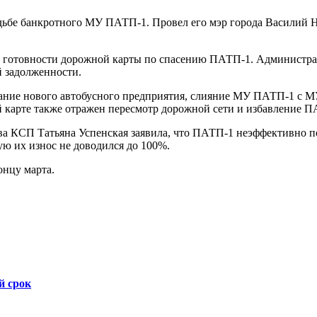
дьбе банкротного МУ ПАТП-1. Провел его мэр города Василий 
о готовности дорожной карты по спасению ПАТП-1. Администра
й задолженности.
дание нового автобусного предприятия, слияние МУ ПАТП-1 с 
й карте также отражен пересмотр дорожной сети и избавление 
лава КСП Татьяна Успенская заявила, что ПАТП-1 неэффективно п
ую их износ не доводился до 100%.
нцу марта.
й срок