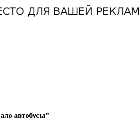
ало автобусы”