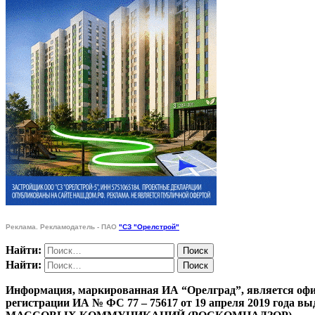
Реклама. Рекламодатель - ПАО
"СЗ "Орелстрой"
Найти:
Найти:
Информация, маркированная ИА “Орелград”, является офи
регистрации ИА № ФС 77 – 75617 от 19 апреля 201