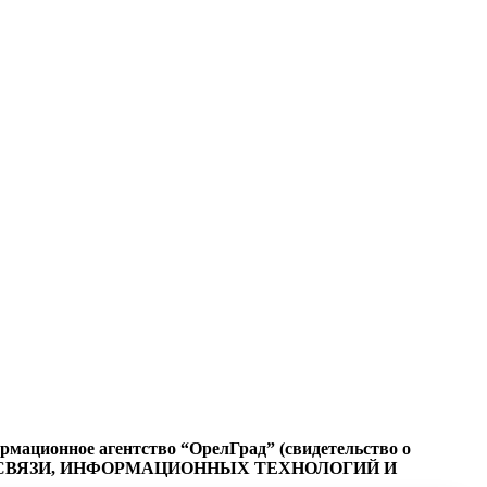
ационное агентство “ОрелГрад” (свидетельство о
СФЕРЕ СВЯЗИ, ИНФОРМАЦИОННЫХ ТЕХНОЛОГИЙ И