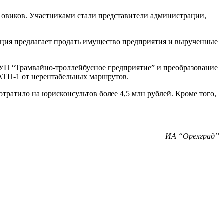
Новиков. Участниками стали представители администрации,
ция предлагает продать имущество предприятия и вырученные
МУП “Трамвайно-троллейбусное предприятие” и преобразование
ПАТП-1 от нерентабельных маршрутов.
отратило на юрисконсультов более 4,5 млн рублей. Кроме того,
ИА “Орелград”