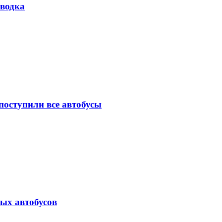
аводка
оступили все автобусы
ых автобусов