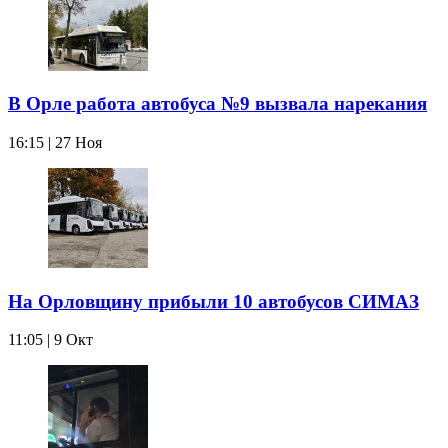
В Орле работа автобуса №9 вызвала нарекания
16:15 | 27 Ноя
На Орловщину прибыли 10 автобусов СИМАЗ
11:05 | 9 Окт