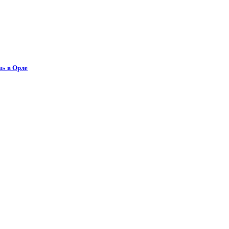
ы» в Орле