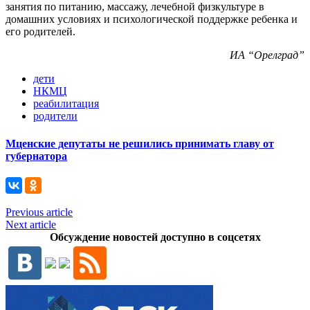
занятия по питанию, массажу, лечебной физкультуре в
домашних условиях и психологической поддержке ребенка и
его родителей.
ИА “Орелград”
дети
НКМЦ
реабилитация
родители
Мценские депутаты не решились принимать главу от
губернатора
Previous article
Next article
Обсуждение новостей доступно в соцсетях