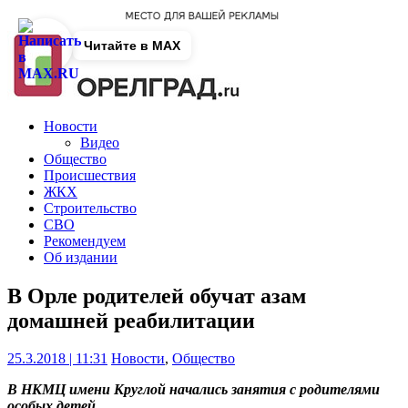
Читайте в MAX
Новости
Видео
Общество
Происшествия
ЖКХ
Строительство
СВО
Рекомендуем
Об издании
В Орле родителей обучат азам
домашней реабилитации
25.3.2018 | 11:31
Новости
,
Общество
В НКМЦ имени Круглой начались занятия с родителями
особых детей.