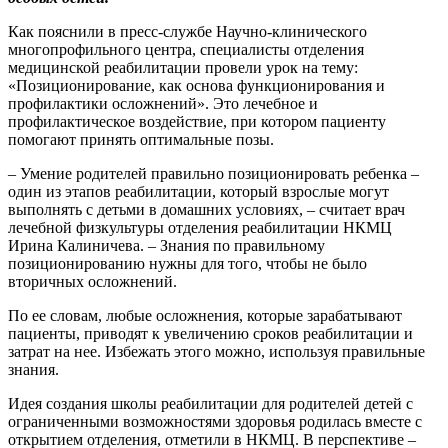
Как пояснили в пресс-службе Научно-клинического
многопрофильного центра, специалисты отделения
медицинской реабилитации провели урок на тему:
«Позиционирование, как основа функционирования и
профилактики осложнений». Это лечебное и
профилактическое воздействие, при котором пациенту
помогают принять оптимальные позы.
– Умение родителей правильно позиционировать ребенка –
один из этапов реабилитации, который взрослые могут
выполнять с детьми в домашних условиях, – считает врач
лечебной физкультуры отделения реабилитации НКМЦ
Ирина Калиничева. – Знания по правильному
позиционированию нужны для того, чтобы не было
вторичных осложнений.
По ее словам, любые осложнения, которые зарабатывают
пациенты, приводят к увеличению сроков реабилитации и
затрат на нее. Избежать этого можно, используя правильные
знания.
Идея создания школы реабилитации для родителей детей с
ограниченными возможностями здоровья родилась вместе с
открытием отделения, отметили в НКМЦ. В перспективе –