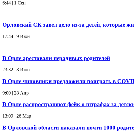
6:44 | 1 Сен
Орловский СК завел дело из-за детей, которые жи
17:44 | 9 Июн
В Орле арестовали нерадивых родителей
23:32 | 8 Июн
В Орле чиновники предложили поиграть в COVI
9:00 | 28 Апр
В Орле распространяют фейк о штрафах за детски
13:09 | 26 Мар
В Орловской области наказали почти 1000 родит