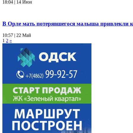
18:04 | 14 Июн
В Орле мать потерявшегося малыша привлекли к
10:57 | 22 Май
1
2
»