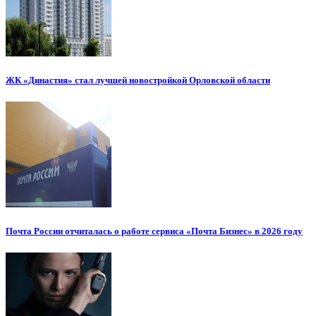
ЖК «Династия» стал лучшей новостройкой Орловской области
Почта России отчиталась о работе сервиса «Почта Бизнес» в 2026 году