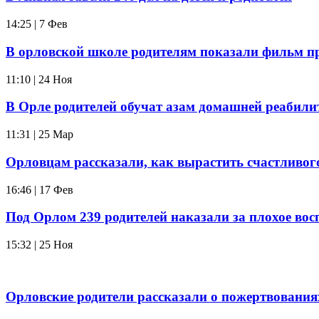
14:25 | 7 Фев
В орловской школе родителям показали фильм п
11:10 | 24 Ноя
В Орле родителей обучат азам домашней реабил
11:31 | 25 Мар
Орловцам рассказали, как вырастить счастливог
16:46 | 17 Фев
Под Орлом 239 родителей наказали за плохое вос
15:32 | 25 Ноя
Орловские родители рассказали о пожертвовани