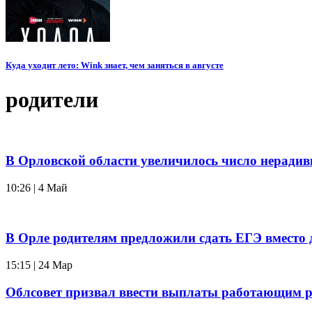
Куда уходит лето: Wink знает, чем заняться в августе
родители
В Орловской области увеличилось число нерадив
10:26 | 4 Май
В Орле родителям предложили сдать ЕГЭ вместо 
15:15 | 24 Мар
Облсовет призвал ввести выплаты работающим р