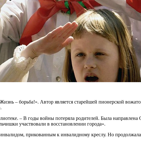
Жизнь – борьба!». Автор является старейшей пионерской вожат
.
библиотеке. – В годы войны потеряла родителей. Была направлен
льчишки участвовали в восстановлении города».
 инвалидом, прикованным к инвалидному креслу. Но продолжала 