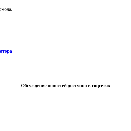
омола.
натора
Обсуждение новостей доступно в соцсетях