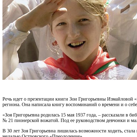
Речь идет о презентации книги Зои Григорьевны Измайловой «
региона. Она написала книгу воспоминаний о времени и о себе
«Зоя Григорьевна родилась 15 мая 1937 года, – рассказали в 
№ 21 пионерской вожатой. Под ее руководством девчонки и ма
В 30 лет Зоя Григорьевна лишилась возможности ходить, стала
медалью Островского «Преодоление».