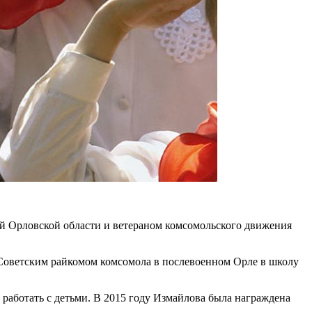
ой Орловской области и ветераном комсомольского движения
а Советским райкомом комсомола в послевоенном Орле в школу
работать с детьми. В 2015 году Измайлова была награждена