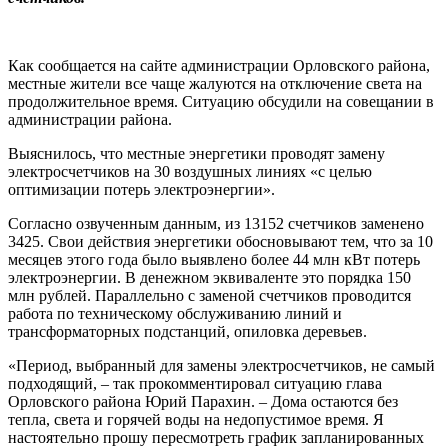
Как сообщается на сайте администрации Орловского района,
местные жители все чаще жалуются на отключение света на
продолжительное время. Ситуацию обсудили на совещании в
администрации района.
Выяснилось, что местные энергетики проводят замену
электросчетчиков на 30 воздушных линиях «с целью
оптимизации потерь электроэнергии».
Согласно озвученным данным, из 13152 счетчиков заменено
3425. Свои действия энергетики обосновывают тем, что за 10
месяцев этого года было выявлено более 44 млн кВт потерь
электроэнергии. В денежном эквиваленте это порядка 150
млн рублей. Параллельно с заменой счетчиков проводится
работа по техническому обслуживанию линий и
трансформаторных подстанций, опиловка деревьев.
«Период, выбранный для замены электросчетчиков, не самый
подходящий, – так прокомментировал ситуацию глава
Орловского района Юрий Парахин. – Дома остаются без
тепла, света и горячей воды на недопустимое время. Я
настоятельно прошу пересмотреть график запланированных