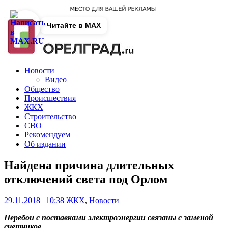
Читайте в MAX
Новости
Видео
Общество
Происшествия
ЖКХ
Строительство
СВО
Рекомендуем
Об издании
Найдена причина длительных
отключений света под Орлом
29.11.2018 | 10:38
ЖКХ
,
Новости
Перебои с поставками электроэнергии связаны с заменой
счетчиков.