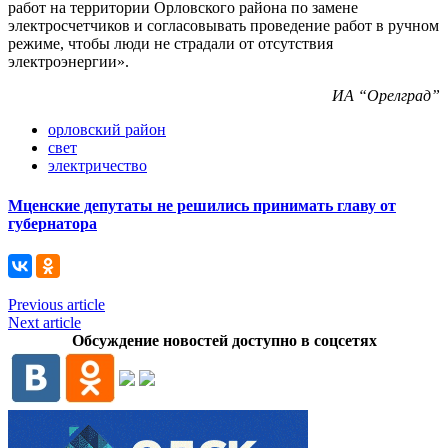
работ на территории Орловского района по замене
электросчетчиков и согласовывать проведение работ в ручном
режиме, чтобы люди не страдали от отсутствия
электроэнергии».
ИА “Орелград”
орловский район
свет
электричество
Мценские депутаты не решились принимать главу от
губернатора
Previous article
Next article
Обсуждение новостей доступно в соцсетях