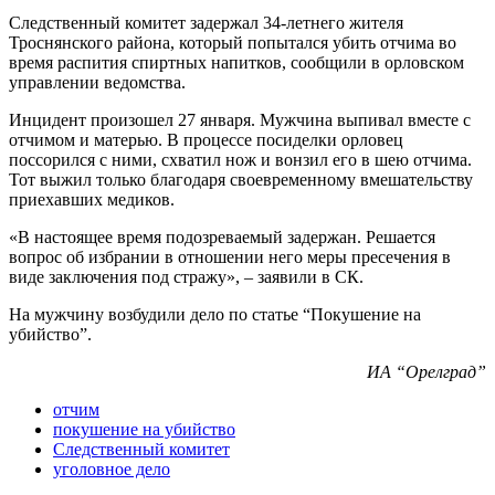
Следственный комитет задержал 34-летнего жителя
Троснянского района, который попытался убить отчима во
время распития спиртных напитков, сообщили в орловском
управлении ведомства.
Инцидент произошел 27 января. Мужчина выпивал вместе с
отчимом и матерью. В процессе посиделки орловец
поссорился с ними, схватил нож и вонзил его в шею отчима.
Тот выжил только благодаря своевременному вмешательству
приехавших медиков.
«В настоящее время подозреваемый задержан. Решается
вопрос об избрании в отношении него меры пресечения в
виде заключения под стражу», – заявили в СК.
На мужчину возбудили дело по статье “Покушение на
убийство”.
ИА “Орелград”
отчим
покушение на убийство
Следственный комитет
уголовное дело