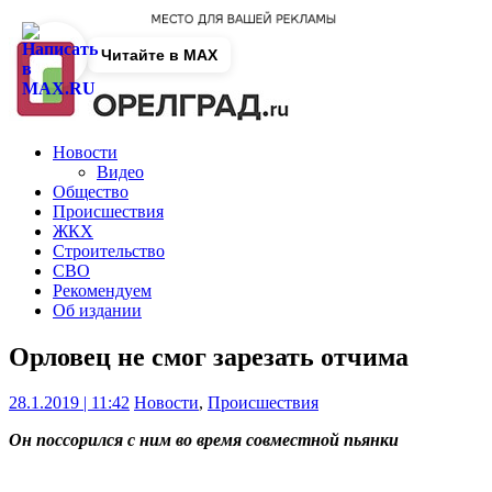
Читайте в MAX
Новости
Видео
Общество
Происшествия
ЖКХ
Строительство
СВО
Рекомендуем
Об издании
Орловец не смог зарезать отчима
28.1.2019 | 11:42
Новости
,
Происшествия
Он поссорился с ним во время совместной пьянки