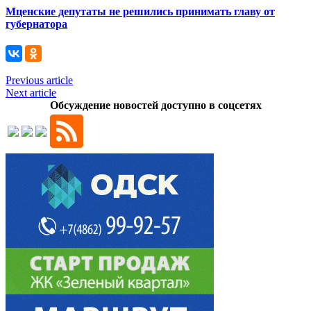
Мценские депутаты не решились принимать главу от
губернатора
Previous article
Next article
Обсуждение новостей доступно в соцсетях