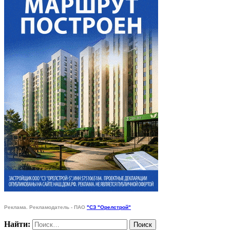
Реклама. Рекламодатель - ПАО
"СЗ "Орелстрой"
Найти: