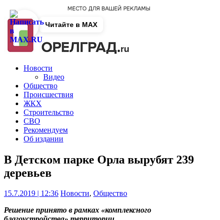
Читайте в MAX
Новости
Видео
Общество
Происшествия
ЖКХ
Строительство
СВО
Рекомендуем
Об издании
В Детском парке Орла вырубят 239
деревьев
15.7.2019 | 12:36
Новости
,
Общество
Решение принято в рамках «комплексного
благоустройства» территории