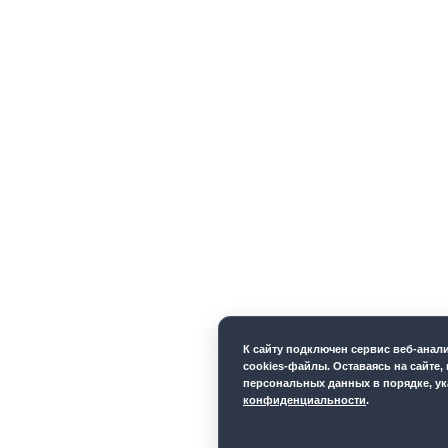
К cайту подключен сервис веб-ана
cookies-файлы. Оставаясь на сайте,
персональных данных в порядке, у
конфиденциальности
.