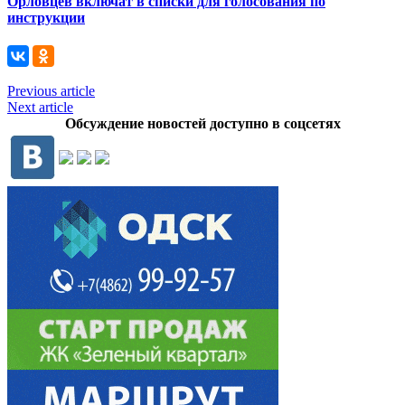
Орловцев включат в списки для голосования по
инструкции
Previous article
Next article
Обсуждение новостей доступно в соцсетях