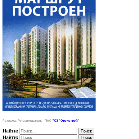
Реклама. Рекламодатель - ПАО
"СЗ "Орелстрой"
Найти:
Найти: