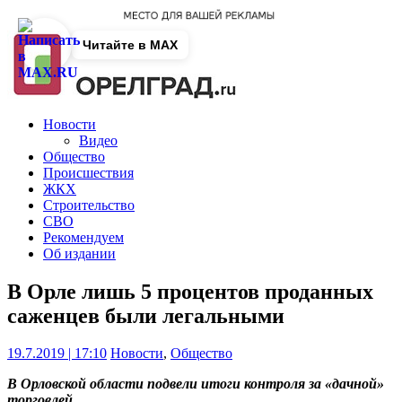
Читайте в MAX
Новости
Видео
Общество
Происшествия
ЖКХ
Строительство
СВО
Рекомендуем
Об издании
В Орле лишь 5 процентов проданных
саженцев были легальными
19.7.2019 | 17:10
Новости
,
Общество
В Орловской области подвели итоги контроля за «дачной»
торговлей.