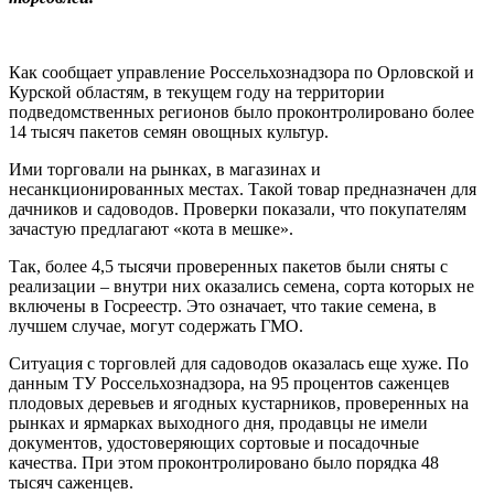
Как сообщает управление Россельхознадзора по Орловской и
Курской областям, в текущем году на территории
подведомственных регионов было проконтролировано более
14 тысяч пакетов семян овощных культур.
Ими торговали на рынках, в магазинах и
несанкционированных местах. Такой товар предназначен для
дачников и садоводов. Проверки показали, что покупателям
зачастую предлагают «кота в мешке».
Так, более 4,5 тысячи проверенных пакетов были сняты с
реализации – внутри них оказались семена, сорта которых не
включены в Госреестр. Это означает, что такие семена, в
лучшем случае, могут содержать ГМО.
Ситуация с торговлей для садоводов оказалась еще хуже. По
данным ТУ Россельхознадзора, на 95 процентов саженцев
плодовых деревьев и ягодных кустарников, проверенных на
рынках и ярмарках выходного дня, продавцы не имели
документов, удостоверяющих сортовые и посадочные
качества. При этом проконтролировано было порядка 48
тысяч саженцев.