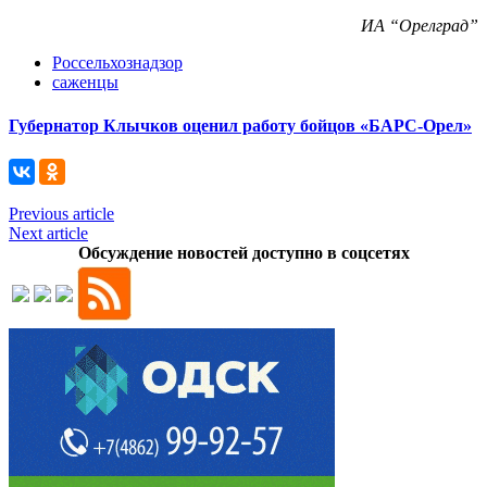
ИА “Орелград”
Россельхознадзор
саженцы
Губернатор Клычков оценил работу бойцов «БАРС-Орел»
Previous article
Next article
Обсуждение новостей доступно в соцсетях