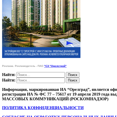
Реклама. Рекламодатель - ПАО
"СЗ "Орелстрой"
Найти:
Найти:
Информация, маркированная ИА “Орелград”, является офи
регистрации ИА № ФС 77 – 75617 от 19 апреля 201
МАССОВЫХ КОММУНИКАЦИЙ (РОСКОМНАДЗОР)
ПОЛИТИКА КОНФИДЕНЦИАЛЬНОСТИ