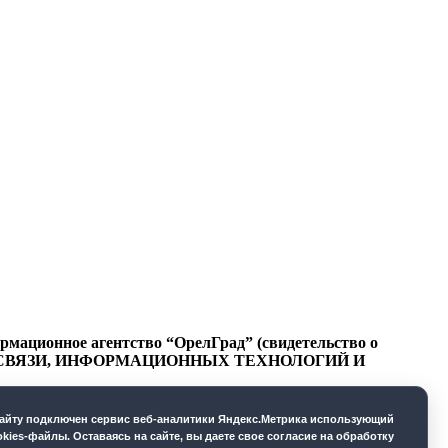
ационное агентство “ОрелГрад” (свидетельство о
СФЕРЕ СВЯЗИ, ИНФОРМАЦИОННЫХ ТЕХНОЛОГИЙ И
cайту подключен сервис веб-аналитики Яндекс.Метрика использующий
okies-файлы. Оставаясь на сайте, вы даете свое согласие на обработку