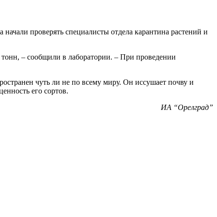
 начали проверять специалисты отдела карантина растений и
ч тонн, – сообщили в лаборатории. – При проведении
ространен чуть ли не по всему миру. Он иссушает почву и
ценность его сортов.
ИА “Орелград”