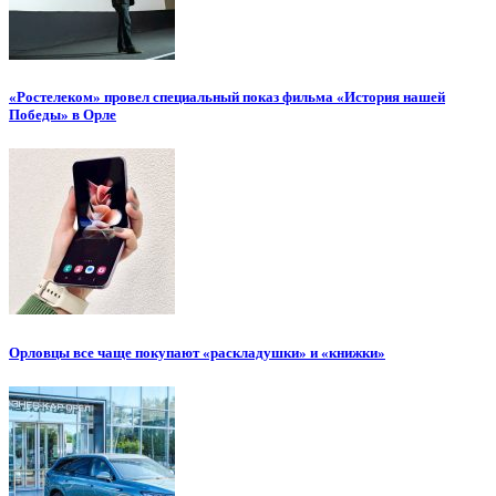
«Ростелеком» провел специальный показ фильма «История нашей
Победы» в Орле
Орловцы все чаще покупают «раскладушки» и «книжки»