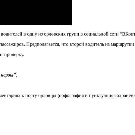
одителей в одну из орловских групп в социальной сети “ВКонт
ассажиров. Предполагается, что второй водитель из маршрутки
т проверку.
 нервы”,
мментариях к посту орловцы (орфография и пунктуация сохранены