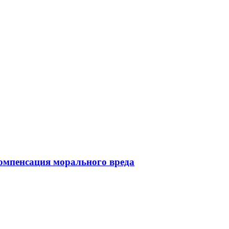
омпенсация морального вреда