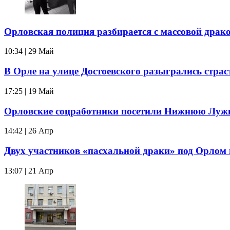
Орловская полиция разбирается с массовой драк
10:34 | 29 Май
В Орле на улице Достоевского разыгрались страс
17:25 | 19 Май
Орловские соцработники посетили Нижнюю Луж
14:42 | 26 Апр
Двух участников «пасхальной драки» под Орлом 
13:07 | 21 Апр