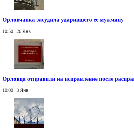
Орловчанка засудила ударившего ее мужчину
10:50 | 26 Янв
Орловца отправили на исправление после распра
10:00 | 3 Янв