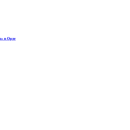
ы» в Орле