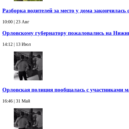
Разборка водителей за место у дома закончилась
10:00 | 23 Авг
Орловскому губернатору пожаловались на Ниж
14:12 | 13 Июл
Орловская полиция пообщалась с участниками м
16:46 | 31 Май