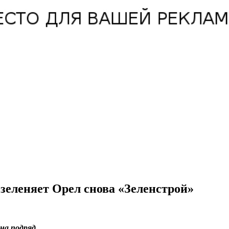
зеленяет Орел снова «Зеленстрой»
на подряд.