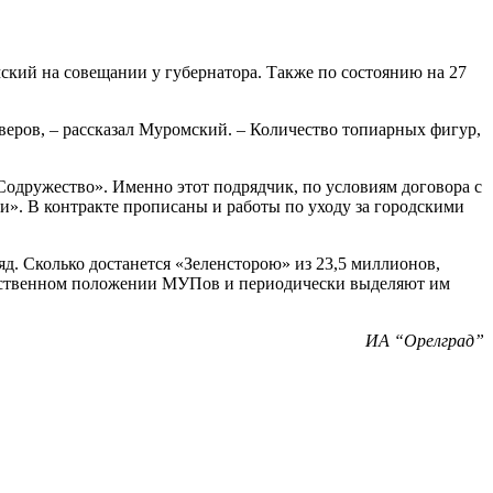
кий на совещании у губернатора. Также по состоянию на 27
кверов, – рассказал Муромский. – Количество топиарных фигур,
Содружество». Именно этот подрядчик, по условиям договора с
». В контракте прописаны и работы по уходу за городскими
яд. Сколько достанется «Зеленсторою» из 23,5 миллионов,
едственном положении МУПов и периодически выделяют им
ИА “Орелград”