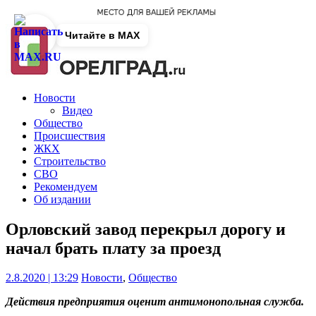
Читайте в MAX
Новости
Видео
Общество
Происшествия
ЖКХ
Строительство
СВО
Рекомендуем
Об издании
Орловский завод перекрыл дорогу и
начал брать плату за проезд
2.8.2020 | 13:29
Новости
,
Общество
Действия предприятия оценит антимонопольная служба.