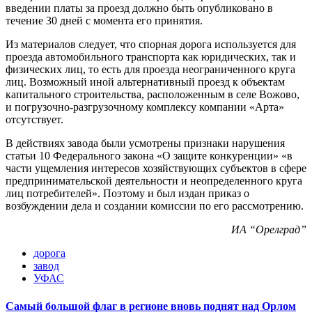
введении платы за проезд должно быть опубликовано в
течение 30 дней с момента его принятия.
Из материалов следует, что спорная дорога используется для
проезда автомобильного транспорта как юридических, так и
физических лиц, то есть для проезда неограниченного круга
лиц. Возможный иной альтернативный проезд к объектам
капитального строительства, расположенным в селе Вожово,
и погрузочно-разгрузочному комплексу компании «Арта»
отсутствует.
В действиях завода были усмотрены признаки нарушения
статьи 10 Федерального закона «О защите конкуренции» «в
части ущемления интересов хозяйствующих субъектов в сфере
предпринимательской деятельности и неопределенного круга
лиц потребителей». Поэтому и был издан приказ о
возбуждении дела и создании комиссии по его рассмотрению.
ИА “Орелград”
дорога
завод
УФАС
Самый большой флаг в регионе вновь поднят над Орлом