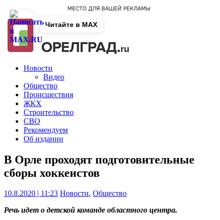
Читайте в MAX
Новости
Видео
Общество
Происшествия
ЖКХ
Строительство
СВО
Рекомендуем
Об издании
В Орле проходят подготовительные
сборы хоккеистов
10.8.2020 | 11:23
Новости
,
Общество
Речь идет о детской команде областного центра.