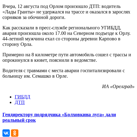
Вчера, 12 августа под Орлом произошло ДТП: водитель
«Лады Гранты» не удержался на трассе и оказался в зарослях
сорняков за обочиной дороги.
Как рассказали в пресс-службе регионального УГИБДД,
авария произошла около 17.00 на Северном подъезде к Орлу.
44-летний мужчина ехал со стороны деревни Карпово в
сторону Орла.
Примерно на 8 километре пути автомобиль сошел с трассы и
опрокинулся в кювет, пояснили в ведомстве.
Водителя с травмами с места аварии госпитализировали с
больницу им. Семашко в Орле.
ИА «Орелград»
ГИБДД
ДТП
Гендиректору подрядчика «Болховкина луга» дали
реальный срок