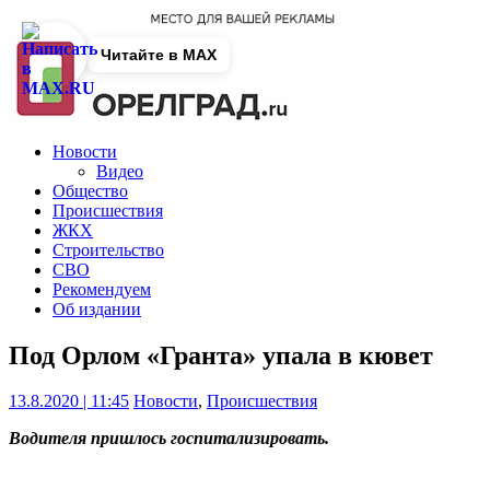
Читайте в MAX
Новости
Видео
Общество
Происшествия
ЖКХ
Строительство
СВО
Рекомендуем
Об издании
Под Орлом «Гранта» упала в кювет
13.8.2020 | 11:45
Новости
,
Происшествия
Водителя пришлось госпитализировать.