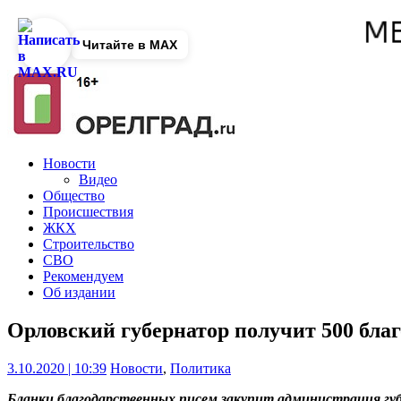
Читайте в MAX
Новости
Видео
Общество
Происшествия
ЖКХ
Строительство
СВО
Рекомендуем
Об издании
Орловский губернатор получит 500 бла
3.10.2020 | 10:39
Новости
,
Политика
Бланки благодарственных писем закупит администрация гу