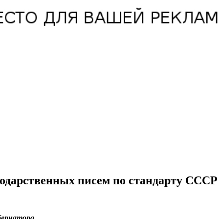
годарственных писем по стандарту СССР
бернатора.