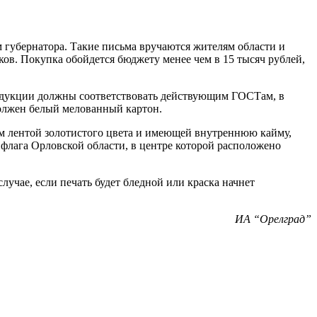
 губернатора. Такие письма вручаются жителям области и
ов. Покупка обойдется бюджету менее чем в 15 тысяч рублей,
продукции должны соответствовать действующим ГОСТам, в
должен белый мелованный картон.
ям лентой золотистого цвета и имеющей внутреннюю кайму,
в флага Орловской области, в центре которой расположено
лучае, если печать будет бледной или краска начнет
ИА “Орелград”