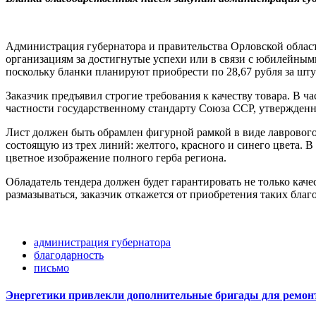
Администрация губернатора и правительства Орловской област
организациям за достигнутые успехи или в связи с юбилейными
поскольку бланки планируют приобрести по 28,67 рубля за шту
Заказчик предъявил строгие требования к качеству товара. В
частности государственному стандарту Союза ССР, утвержденн
Лист должен быть обрамлен фигурной рамкой в виде лаврового
состоящую из трех линий: желтого, красного и синего цвета. 
цветное изображение полного герба региона.
Обладатель тендера должен будет гарантировать не только каче
размазываться, заказчик откажется от приобретения таких бла
администрация губернатора
благодарность
письмо
Энергетики привлекли дополнительные бригады для ремонт