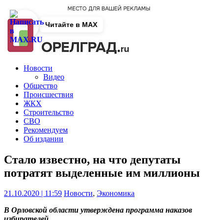
Читайте в MAX
Новости
Видео
Общество
Происшествия
ЖКХ
Строительство
СВО
Рекомендуем
Об издании
Стало известно, на что депутаты
потратят выделенные им миллионы
21.10.2020 | 11:59
Новости
,
Экономика
В Орловской области утверждена программа наказов
избирателей.