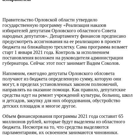
Правительство Орловской области утвердило
государственную программу «Реализация наказов
избирателей депутатам Орловского областного Совета
народных депутатов». Департаменту финансов предписано
предусмотреть ассигнования на ее реализацию в проекте
бюджета на ближайшую трехлетку. Сама программа возьмет
старт 1 января 2021 года. Контроль за исполнением
постановления возложен на руководителя администрации
губернатора. Сейчас этот пост занимает Вадим Соколов.
Напомним, ежегодно депутаты Орловского облсовета
получают из бюджета определенную сумму, которую они
могут, в пределах установленных законом полномочий,
направлять на оказание помощи. Как правило, депутатские
средства идут на ремонт учреждений культуры, больниц, школ
и детсадов, закупку для них оборудования, обустройство
детских площадок и многое другое.
Объем финансирования программы 2021 года составит 65
миллионов рублей, которые будут выделены из областного
бюджета. Несмотря на то, что средства выделяются
парламентариям, их освоением занимаются чиновники.