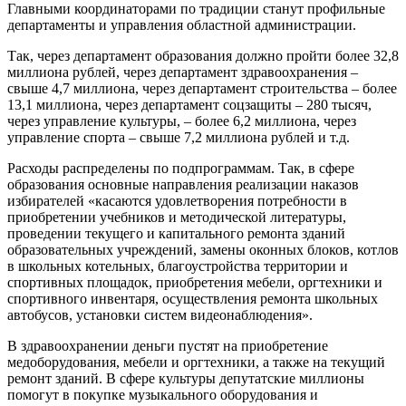
Главными координаторами по традиции станут профильные
департаменты и управления областной администрации.
Так, через департамент образования должно пройти более 32,8
миллиона рублей, через департамент здравоохранения –
свыше 4,7 миллиона, через департамент строительства – более
13,1 миллиона, через департамент соцзащиты – 280 тысяч,
через управление культуры, – более 6,2 миллиона, через
управление спорта – свыше 7,2 миллиона рублей и т.д.
Расходы распределены по подпрограммам. Так, в сфере
образования основные направления реализации наказов
избирателей «касаются удовлетворения потребности в
приобретении учебников и методической литературы,
проведении текущего и капитального ремонта зданий
образовательных учреждений, замены оконных блоков, котлов
в школьных котельных, благоустройства территории и
спортивных площадок, приобретения мебели, оргтехники и
спортивного инвентаря, осуществления ремонта школьных
автобусов, установки систем видеонаблюдения».
В здравоохранении деньги пустят на приобретение
медоборудования, мебели и оргтехники, а также на текущий
ремонт зданий. В сфере культуры депутатские миллионы
помогут в покупке музыкального оборудования и