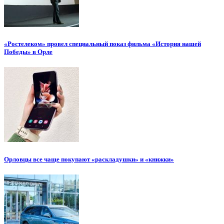
«Ростелеком» провел специальный показ фильма «История нашей
Победы» в Орле
Орловцы все чаще покупают «раскладушки» и «книжки»