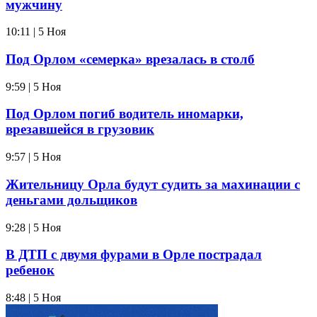
мужчину
10:11 | 5 Ноя
Под Орлом «семерка» врезалась в столб
9:59 | 5 Ноя
Под Орлом погиб водитель иномарки,
врезавшейся в грузовик
9:57 | 5 Ноя
Жительницу Орла будут судить за махинации с
деньгами дольщиков
9:28 | 5 Ноя
В ДТП с двумя фурами в Орле пострадал
ребенок
8:48 | 5 Ноя