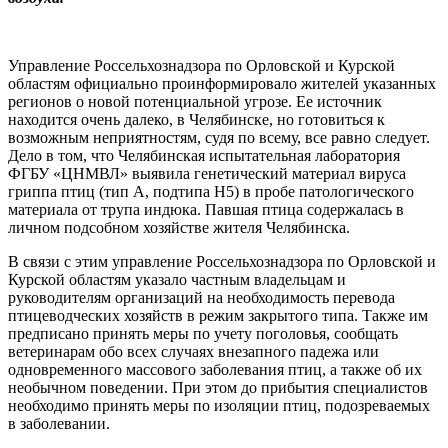
Управление Россельхознадзора по Орловской и Курской
областям официально проинформировало жителей указанных
регионов о новой потенциальной угрозе. Ее источник
находится очень далеко, в Челябинске, но готовиться к
возможным неприятностям, судя по всему, все равно следует.
Дело в том, что Челябинская испытательная лаборатория
ФГБУ «ЦНМВЛ» выявила генетический материал вируса
гриппа птиц (тип А, подтипа Н5) в пробе патологического
материала от трупа индюка. Павшая птица содержалась в
личном подсобном хозяйстве жителя Челябинска.
В связи с этим управление Россельхознадзора по Орловской и
Курской областям указало частным владельцам и
руководителям организаций на необходимость перевода
птицеводческих хозяйств в режим закрытого типа. Также им
предписано принять меры по учету поголовья, сообщать
ветеринарам обо всех случаях внезапного падежа или
одновременного массового заболевания птиц, а также об их
необычном поведении. При этом до прибытия специалистов
необходимо принять меры по изоляции птиц, подозреваемых
в заболевании.