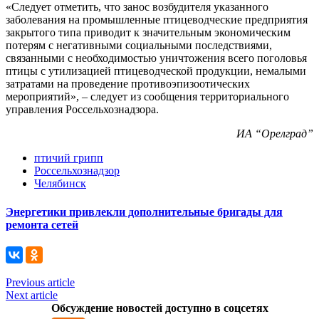
«Следует отметить, что занос возбудителя указанного
заболевания на промышленные птицеводческие предприятия
закрытого типа приводит к значительным экономическим
потерям с негативными социальными последствиями,
связанными с необходимостью уничтожения всего поголовья
птицы с утилизацией птицеводческой продукции, немалыми
затратами на проведение противоэпизоотических
мероприятий», – следует из сообщения территориального
управления Россельхознадзора.
ИА “Орелград”
птичий грипп
Россельхознадзор
Челябинск
Энергетики привлекли дополнительные бригады для
ремонта сетей
Previous article
Next article
Обсуждение новостей доступно в соцсетях