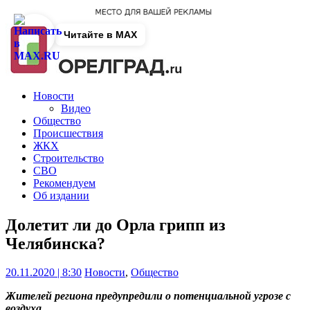
Читайте в MAX
Новости
Видео
Общество
Происшествия
ЖКХ
Строительство
СВО
Рекомендуем
Об издании
Долетит ли до Орла грипп из
Челябинска?
20.11.2020 | 8:30
Новости
,
Общество
Жителей региона предупредили о потенциальной угрозе с
воздуха.