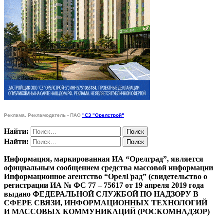
Реклама. Рекламодатель - ПАО
"СЗ "Орелстрой"
Найти:
Найти:
Информация, маркированная ИА “Орелград”, является
официальным сообщением средства массовой информации
Информационное агентство “ОрелГрад” (свидетельство о
регистрации ИА № ФС 77 – 75617 от 19 апреля 2019 года
выдано ФЕДЕРАЛЬНОЙ СЛУЖБОЙ ПО НАДЗОРУ В
СФЕРЕ СВЯЗИ, ИНФОРМАЦИОННЫХ ТЕХНОЛОГИЙ
И МАССОВЫХ КОММУНИКАЦИЙ (РОСКОМНАДЗОР)