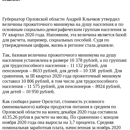
Губернатор Орловской области Андрей Клычков утвердил
величины прожиточного минимума на душу населения и по
основным социально-демографическим группам населения за
IV квартал 2020 года. Напомним, эта величина является базой
для расчета, например, социальных пособий. Судя по
утвержденным цифрам, жизнь в регионе стала дешевле.
Так, базовая величина прожиточного минимума на душу
населения установлена в размере 10 378 рублей, а по группам:
для трудоспособного населения – 11 132 рублей, для
пенсионеров – 8633 рублей, для детей – 10 338
рублей. Для
сравнения, за III квартал 2020 года прожиточный минимум
составил 10 806 рублей, в том числе для трудоспособного
населения – 11 575 рублей, для пенсионеров – 8924 рублей,
для детей – 10 950 рублей.
Как сообщил ранее Орелстат, стоимость условного
(минимального) набора продуктов питания в среднем по
Орловской области на конец декабря 2020 года составила
4135,26 рубля в расчете на месяц. По сравнению с концом
ноября 2020 года она выросла на 3,7 процента. Средняя
номинальная заработная плата, начисленная за ноябрь 2020