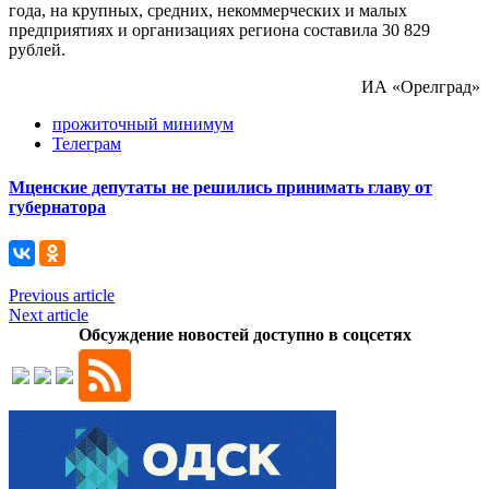
года, на крупных, средних, некоммерческих и малых
предприятиях и организациях региона составила 30 829
рублей.
ИА «Орелград»
прожиточный минимум
Телеграм
Мценские депутаты не решились принимать главу от
губернатора
Previous article
Next article
Обсуждение новостей доступно в соцсетях