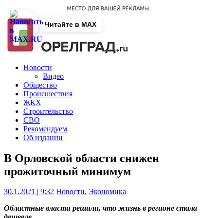
Читайте в MAX
Новости
Видео
Общество
Происшествия
ЖКХ
Строительство
СВО
Рекомендуем
Об издании
В Орловской области снижен
прожиточный минимум
30.1.2021 | 9:32
Новости
,
Экономика
Областные власти решили, что жизнь в регионе стала
дешевле.