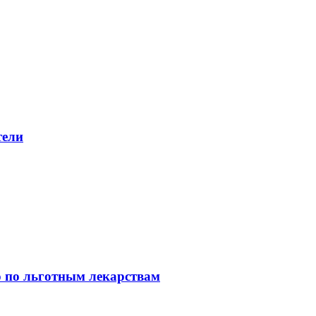
тели
 по льготным лекарствам