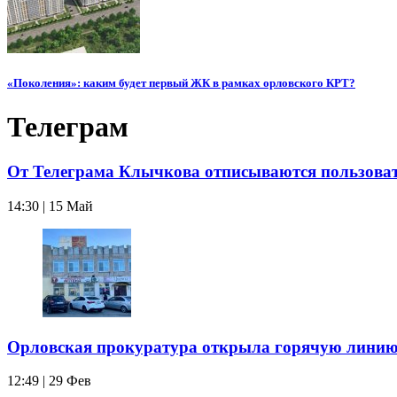
«Поколения»: каким будет первый ЖК в рамках орловского КРТ?
Телеграм
От Телеграма Клычкова отписываются пользова
14:30 | 15 Май
Орловская прокуратура открыла горячую линию
12:49 | 29 Фев