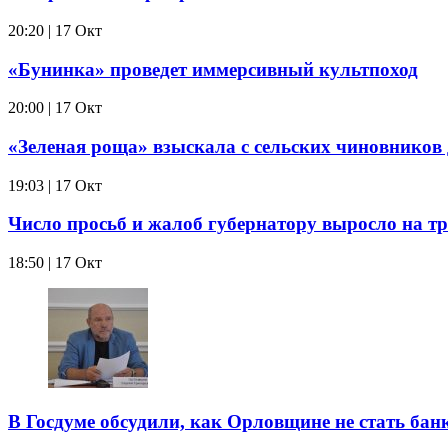
20:20 | 17 Окт
«Бунинка» проведет иммерсивный культпоход
20:00 | 17 Окт
«Зеленая роща» взыскала с сельских чиновников
19:03 | 17 Окт
Число просьб и жалоб губернатору выросло на тр
18:50 | 17 Окт
В Госдуме обсудили, как Орловщине не стать бан