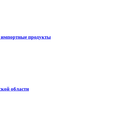
и импортные продукты
ской области