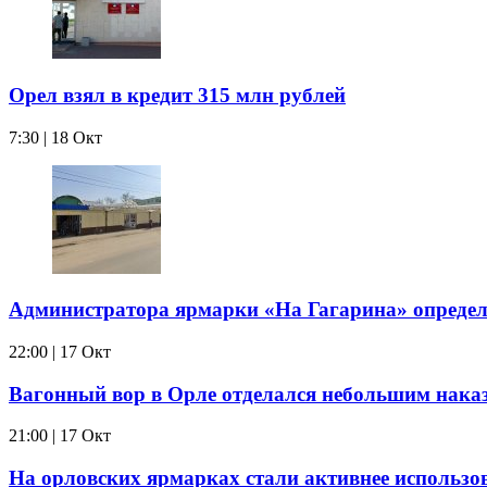
Орел взял в кредит 315 млн рублей
7:30 | 18 Окт
Администратора ярмарки «На Гагарина» определ
22:00 | 17 Окт
Вагонный вор в Орле отделался небольшим нака
21:00 | 17 Окт
На орловских ярмарках стали активнее использо