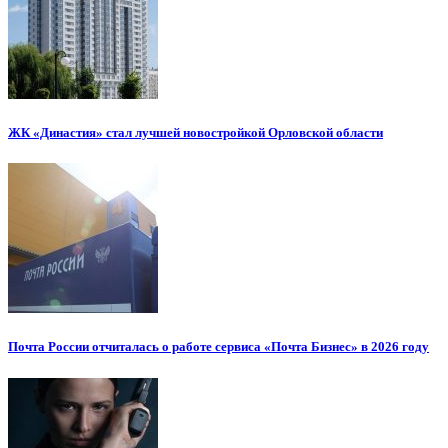
ЖК «Династия» стал лучшей новостройкой Орловской области
Почта России отчиталась о работе сервиса «Почта Бизнес» в 2026 году