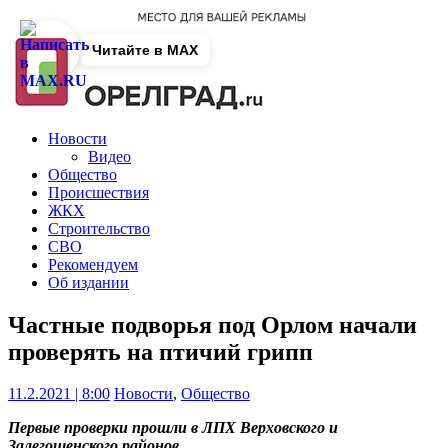
Читайте в MAX
Новости
Видео
Общество
Происшествия
ЖКХ
Строительство
СВО
Рекомендуем
Об издании
Частные подворья под Орлом начали
проверять на птичий грипп
11.2.2021 | 8:00
Новости
,
Общество
Первые проверки прошли в ЛПХ Верховского и
Залегощенского районов.