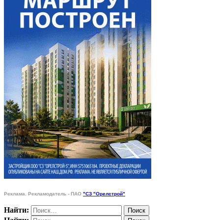
Реклама. Рекламодатель - ПАО
"СЗ "Орелстрой"
Найти: