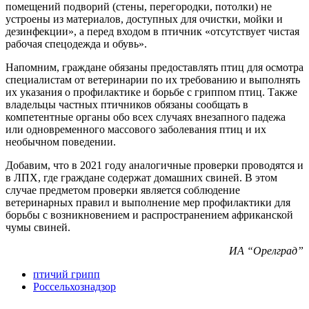
помещений подворий (стены, перегородки, потолки) не
устроены из материалов, доступных для очистки, мойки и
дезинфекции», а перед входом в птичник «отсутствует чистая
рабочая спецодежда и обувь».
Напомним, граждане обязаны предоставлять птиц для осмотра
специалистам от ветеринарии по их требованию и выполнять
их указания о профилактике и борьбе с гриппом птиц. Также
владельцы частных птичников обязаны сообщать в
компетентные органы обо всех случаях внезапного падежа
или одновременного массового заболевания птиц и их
необычном поведении.
Добавим, что в 2021 году аналогичные проверки проводятся и
в ЛПХ, где граждане содержат домашних свиней. В этом
случае предметом проверки является соблюдение
ветеринарных правил и выполнение мер профилактики для
борьбы с возникновением и распространением африканской
чумы свиней.
ИА “Орелград”
птичий грипп
Россельхознадзор