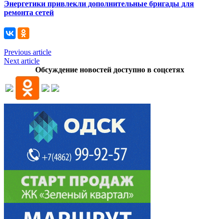
Энергетики привлекли дополнительные бригады для
ремонта сетей
Previous article
Next article
Обсуждение новостей доступно в соцсетях