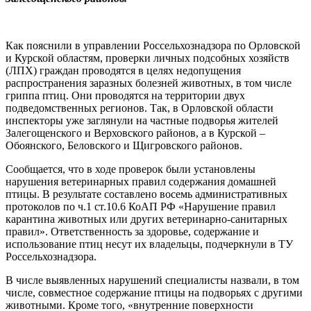
Как пояснили в управлении Россельхознадзора по Орловской
и Курской областям, проверки личных подсобных хозяйств
(ЛПХ) граждан проводятся в целях недопущения
распространения заразных болезней животных, в том числе
гриппа птиц. Они проводятся на территории двух
подведомственных регионов. Так, в Орловской области
инспекторы уже заглянули на частные подворья жителей
Залегощенского и Верховского районов, а в Курской –
Обоянского, Беловского и Щигровского районов.
Сообщается, что в ходе проверок были установлены
нарушения ветеринарных правил содержания домашней
птицы. В результате составлено восемь административных
протоколов по ч.1 ст.10.6 КоАП РФ «Нарушение правил
карантина животных или других ветеринарно-санитарных
правил». Ответственность за здоровье, содержание и
использование птиц несут их владельцы, подчеркнули в ТУ
Россельхознадзора.
В числе выявленных нарушений специалисты назвали, в том
числе, совместное содержание птицы на подворьях с другими
животными. Кроме того, «внутренние поверхности