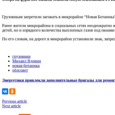
Грузовикам запретили заезжать в микрорайон “Новая Ботаника
Ранее жители микрорайона в социальных сетях неоднократно ж
детей, но и изрядного количества выхлопных газов под окнами
По его словам, на дороге в микрорайон установили знак, зап
грузовики
Михаил Вдовин
новая ботаника
облсовет
Энергетики привлекли дополнительные бригады для ремонт
Previous article
Next article