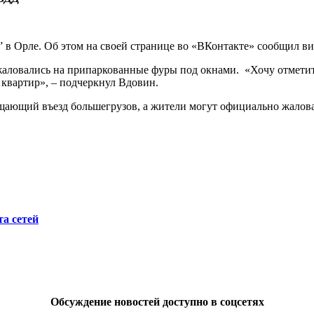
” в Орле. Об этом на своей странице во «ВКонтакте» сообщил в
аловались на припаркованные фуры под окнами. «Хочу отметить,
 квартир», – подчеркнул Вдовин.
рещающий въезд большегрузов, а жители могут официально жалов
а сетей
Обсуждение новостей доступно в соцсетях