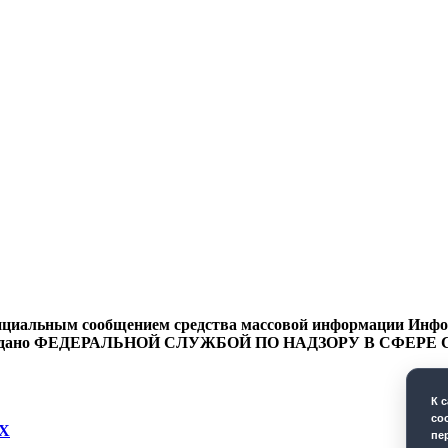
циальным сообщением средства массовой информации Информ
9 года выдано ФЕДЕРАЛЬНОЙ СЛУЖБОЙ ПО НАДЗОРУ В 
К 
co
Х
пе