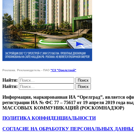
Реклама. Рекламодатель - ПАО
"СЗ "Орелстрой"
Найти:
Найти:
Информация, маркированная ИА “Орелград”, является офи
регистрации ИА № ФС 77 – 75617 от 19 апреля 201
МАССОВЫХ КОММУНИКАЦИЙ (РОСКОМНАДЗОР)
ПОЛИТИКА КОНФИДЕНЦИАЛЬНОСТИ
СОГЛАСИЕ НА ОБРАБОТКУ ПЕРСОНАЛЬНЫХ ДАННЫ