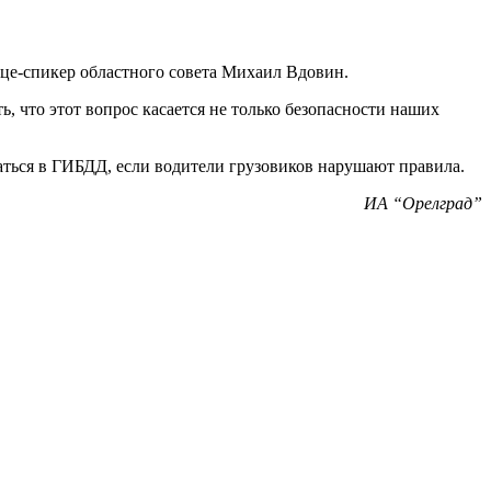
ице-спикер областного совета Михаил Вдовин.
 что этот вопрос касается не только безопасности наших
аться в ГИБДД, если водители грузовиков нарушают правила.
ИА “Орелград”