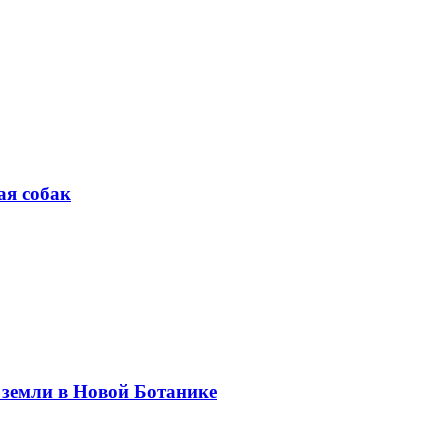
ая собак
 земли в Новой Ботанике