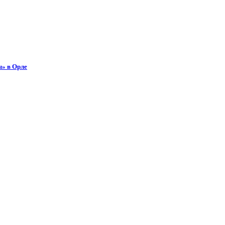
ы» в Орле