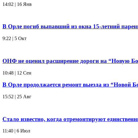
14:02 | 16 Янв
В Орле погиб выпавший из окна 15-летний парен
9:22 | 5 Окт
ОНФ не оценил расширение дороги на “Новую Б
10:48 | 12 Сен
В Орле продолжается ремонт выезда из “Новой Б
15:52 | 25 Авг
Стало известно, когда отремонтируют единствен
11:40 | 6 Июл