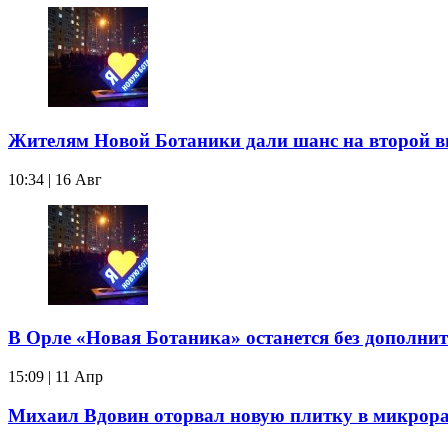
Жителям Новой Ботаники дали шанс на второй в
10:34 | 16 Авг
В Орле «Новая Ботаника» останется без дополни
15:09 | 11 Апр
Михаил Вдовин оторвал новую плитку в микрор