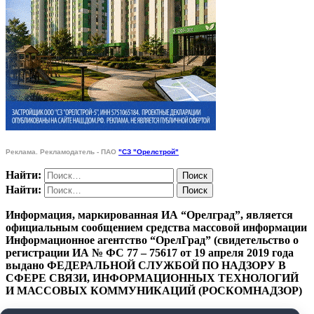
Реклама. Рекламодатель - ПАО
"СЗ "Орелстрой"
Найти:
Найти:
Информация, маркированная ИА “Орелград”, является
официальным сообщением средства массовой информации
Информационное агентство “ОрелГрад” (свидетельство о
регистрации ИА № ФС 77 – 75617 от 19 апреля 2019 года
выдано ФЕДЕРАЛЬНОЙ СЛУЖБОЙ ПО НАДЗОРУ В
СФЕРЕ СВЯЗИ, ИНФОРМАЦИОННЫХ ТЕХНОЛОГИЙ
И МАССОВЫХ КОММУНИКАЦИЙ (РОСКОМНАДЗОР)