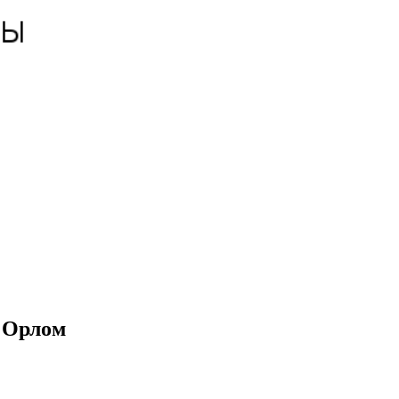
д Орлом