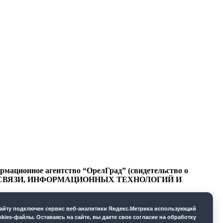
ационное агентство “ОрелГрад” (свидетельство о
СФЕРЕ СВЯЗИ, ИНФОРМАЦИОННЫХ ТЕХНОЛОГИЙ И
cайту подключен сервис веб-аналитики Яндекс.Метрика использующий
okies-файлы. Оставаясь на сайте, вы даете свое согласие на обработку