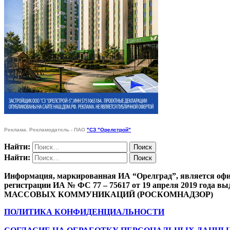
Реклама. Рекламодатель - ПАО
"СЗ "Орелстрой"
Найти:
Найти:
Информация, маркированная ИА “Орелград”, является офи
регистрации ИА № ФС 77 – 75617 от 19 апреля 201
МАССОВЫХ КОММУНИКАЦИЙ (РОСКОМНАДЗОР)
ПОЛИТИКА КОНФИДЕНЦИАЛЬНОСТИ