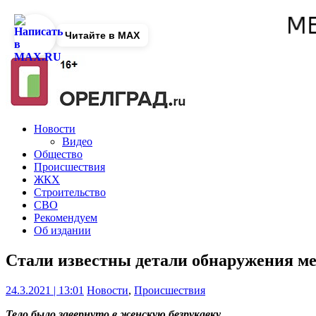
Читайте в MAX
Новости
Видео
Общество
Происшествия
ЖКХ
Строительство
СВО
Рекомендуем
Об издании
Стали известны детали обнаружения ме
24.3.2021 | 13:01
Новости
,
Происшествия
Тело было завернуто в женскую безрукавку