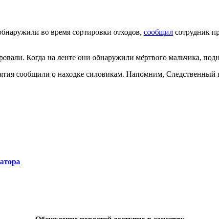
обнаружили во время сортировки отходов,
сообщил
сотрудник п
овали. Когда на ленте они обнаружили мёртвого мальчика, подня
ятия сообщили о находке силовикам. Напомним, Следственный к
натора