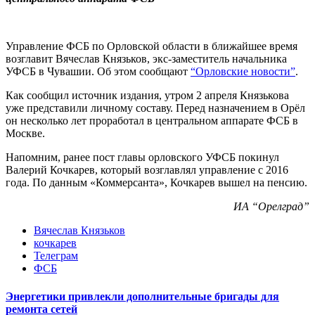
Управление ФСБ по Орловской области в ближайшее время
возглавит Вячеслав Князьков, экс-заместитель начальника
УФСБ в Чувашии. Об этом сообщают
“Орловские новости”
.
Как сообщил источник издания, утром 2 апреля Князькова
уже представили личному составу. Перед назначением в Орёл
он несколько лет проработал в центральном аппарате ФСБ в
Москве.
Напомним, ранее пост главы орловского УФСБ покинул
Валерий Кочкарев, который возглавлял управление с 2016
года. По данным «Коммерсанта», Кочкарев вышел на пенсию.
ИА “Орелград”
Вячеслав Князьков
кочкарев
Телеграм
ФСБ
Энергетики привлекли дополнительные бригады для
ремонта сетей