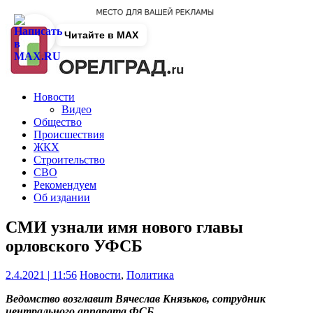
Читайте в MAX
Новости
Видео
Общество
Происшествия
ЖКХ
Строительство
СВО
Рекомендуем
Об издании
СМИ узнали имя нового главы
орловского УФСБ
2.4.2021 | 11:56
Новости
,
Политика
Ведомство возглавит Вячеслав Князьков, сотрудник
центрального аппарата ФСБ