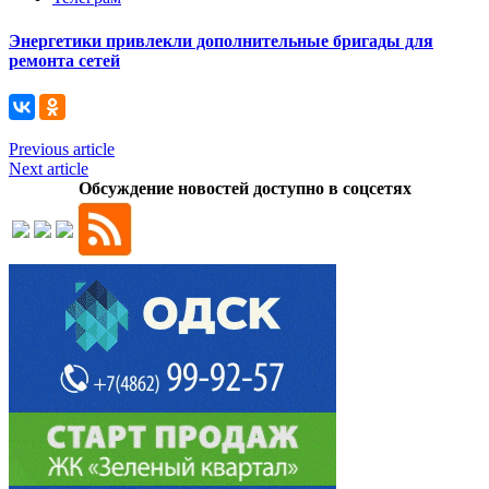
Энергетики привлекли дополнительные бригады для
ремонта сетей
Previous article
Next article
Обсуждение новостей доступно в соцсетях