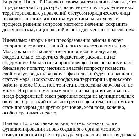
Впрочем, Николай Головко в своем выступлении отметил, что
«предложенная структура, с наделением шести укрупненных
территориальных управлений статусом юридического лица
позволит, не снижая качества муниципальных услуг и
процесса решения вопросов местного значения, сохранить
доступность муниципальной власти для местного населения».
Изначально авторы идеи преобразования района в округ
говорили о том, что главной целью является оптимизация.
Мол, сократится количество чиновников и депутатов,
следовательно, сократятся бюджетные расходы на их
содержание. Однако пока происходящее больше напоминает
банальную попытку местных властей попросту повысить
свой статус, ведь глава округа фактически будет приравнен к
статусу мэра. Поскольку городов на территории Орловского
района, кроме Орла, нет, то и стать городским округом он не
может. На радость местным чиновникам принятый два года
назад федеральный закон разрешил создание муниципальных
округов. Орловский опыт интересен еще и тем, что он может
стать примером для других регионов, хотя пока, конечно,
особо перенимать нечего.
Николай Головко также заявил, что «ключевую роль в
функционировании вновь созданного органа местного
самоуправления играет структура управления, которая должна