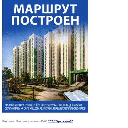
Реклама. Рекламодатель - ПАО
"СЗ "Орелстрой"