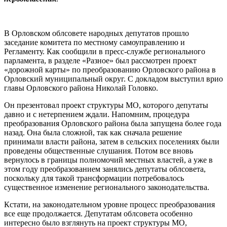
В Орловском облсовете народных депутатов прошло
заседание комитета по местному самоуправлению и
Регламенту. Как сообщили в пресс-службе регионального
парламента, в разделе «Разное» был рассмотрен проект
«дорожной карты» по преобразованию Орловского района в
Орловский муниципальный округ. С докладом выступил врио
главы Орловского района Николай Головко.
Он презентовал проект структуры МО, которого депутаты
давно и с нетерпением ждали. Напомним, процедура
преобразования Орловского района была запущена более года
назад. Она была сложной, так как сначала решение
принимали власти района, затем в сельских поселениях были
проведены общественные слушания. Потом все вновь
вернулось в границы полномочий местных властей, а уже в
этом году преобразованием занялись депутаты облсовета,
поскольку для такой трансформации потребовалось
существенное изменение регионального законодательства.
Кстати, на законодательном уровне процесс преобразования
все еще продолжается. Депутатам облсовета особенно
интересно было взглянуть на проект структуры МО,