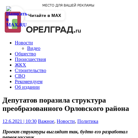
Читайте в MAX
Новости
Видео
Общество
Происшествия
ЖКХ
Строительство
СВО
Рекомендуем
Об издании
Депутатов поразила структура
преобразованного Орловского района
12.6.2021 | 10:30
Важное
,
Новости
,
Политика
Проект структуры выглядит так, будто его разработал
первоклассник
.