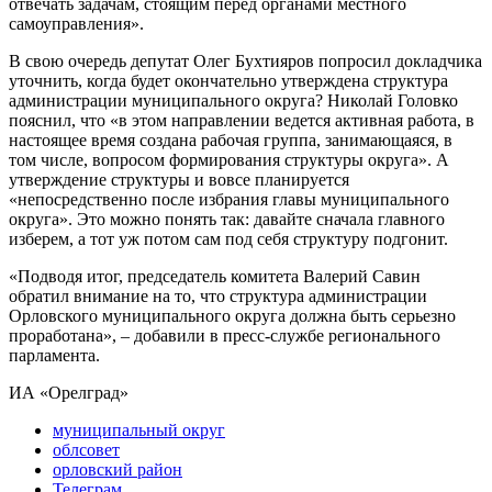
отвечать задачам, стоящим перед органами местного
самоуправления».
В свою очередь депутат Олег Бухтияров попросил докладчика
уточнить, когда будет окончательно утверждена структура
администрации муниципального округа? Николай Головко
пояснил, что «в этом направлении ведется активная работа, в
настоящее время создана рабочая группа, занимающаяся, в
том числе, вопросом формирования структуры округа». А
утверждение структуры и вовсе планируется
«непосредственно после избрания главы муниципального
округа». Это можно понять так: давайте сначала главного
изберем, а тот уж потом сам под себя структуру подгонит.
«Подводя итог, председатель комитета Валерий Савин
обратил внимание на то, что структура администрации
Орловского муниципального округа должна быть серьезно
проработана», – добавили в пресс-службе регионального
парламента.
ИА «Орелград»
муниципальный округ
облсовет
орловский район
Телеграм