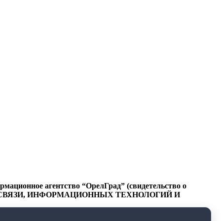
ационное агентство “ОрелГрад” (свидетельство о
СФЕРЕ СВЯЗИ, ИНФОРМАЦИОННЫХ ТЕХНОЛОГИЙ И