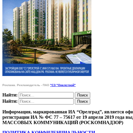
Реклама. Рекламодатель - ПАО
"СЗ "Орелстрой"
Найти:
Найти:
Информация, маркированная ИА “Орелград”, является офи
регистрации ИА № ФС 77 – 75617 от 19 апреля 201
МАССОВЫХ КОММУНИКАЦИЙ (РОСКОМНАДЗОР)
ПОЛИТИКА КОНФИДЕНЦИАЛЬНОСТИ