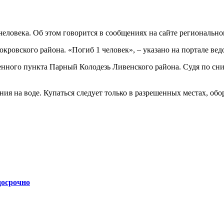
 человека. Об этом говорится в сообщениях на сайте региональн
кровского района. «Погиб 1 человек», – указано на портале вед
енного пункта Парный Колодезь Ливенского района. Судя по сн
я на воде. Купаться следует только в разрешенных местах, обор
досрочно