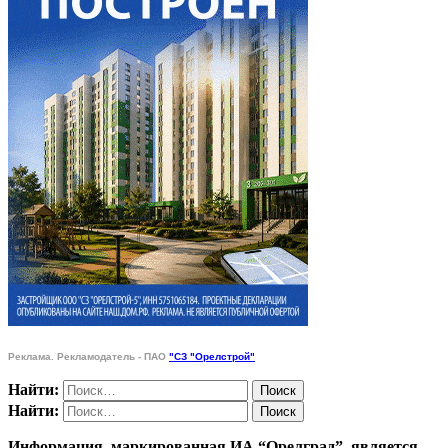
Реклама. Рекламодатель - ПАО
"СЗ "Орелстрой"
Найти:
Найти:
Информация, маркированная ИА “Орелград”, является