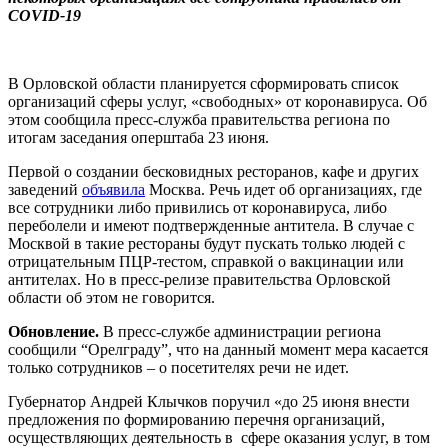
COVID-19
В Орловской области планируется сформировать список
организаций сферы услуг, «свободных» от коронавируса. Об
этом сообщила пресс-служба правительства региона по
итогам заседания оперштаба 23 июня.
Первой о создании бесковидных ресторанов, кафе и других
заведений
объявила
Москва. Речь идет об организациях, где
все сотрудники либо привились от коронавируса, либо
переболели и имеют подтвержденные антитела. В случае с
Москвой в такие рестораны будут пускать только людей с
отрицательным ПЦР-тестом, справкой о вакцинации или
антителах. Но в пресс-релизе правительства Орловской
области об этом не говорится.
Обновление.
В пресс-службе администрации региона
сообщили “Орелграду”, что на данный момент мера касается
только сотрудников – о посетителях речи не идет.
Губернатор Андрей Клычков поручил «до 25 июня внести
предложения по формированию перечня организаций,
осуществляющих деятельность в сфере оказания услуг, в том