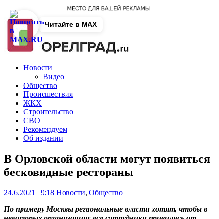
Читайте в MAX
Новости
Видео
Общество
Происшествия
ЖКХ
Строительство
СВО
Рекомендуем
Об издании
В Орловской области могут появиться
бесковидные рестораны
24.6.2021 | 9:18
Новости
,
Общество
По примеру Москвы региональные власти хотят, чтобы в
некоторых организациях все сотрудники привились от