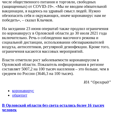
числе общественного питания и торговли, свободных
(защищенных) от COVID-19». «Мы не вводим обязательной
вакцинации, я надеюсь на здравый смысл людей. Нужно
обезопасить себя и окружающих, иначе коронавирус нам не
победить», – сказал Клычков.
На заседании 23 июня оперштаб также продлил ограничения
по коронавирусу в Орловской области до 30 июля 2021 года
включительно. Речь о соблюдении масочного режима и
социальной дистанции, использовании обеззараживателей
воздуха, антисептиков, регулярной дезинфекции. Кроме того,
ограничения касаются массовых мероприятий.
Власти отметили рост заболеваемости коронавирусом в
Орловской области. Показатель инфицирования в регионе
составляет 5007,2 на 100 тысяч населения – это больше, чем в
среднем по России (3646,3 на 100 тысяч).
ИА “Орелград”
коронавирус
общепит
В Орловской области без света остались более 16 тысяч
человек