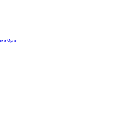
ы» в Орле