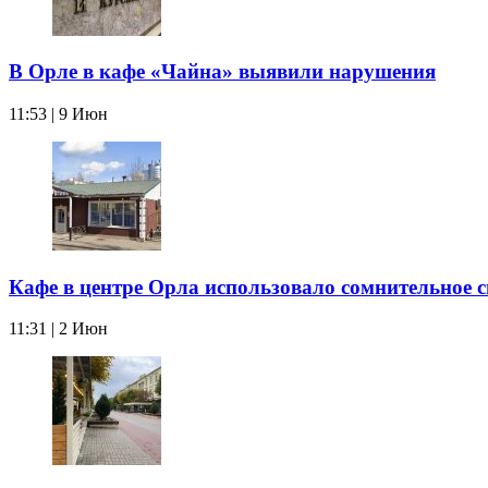
В Орле в кафе «Чайна» выявили нарушения
11:53 | 9 Июн
Кафе в центре Орла использовало сомнительное 
11:31 | 2 Июн