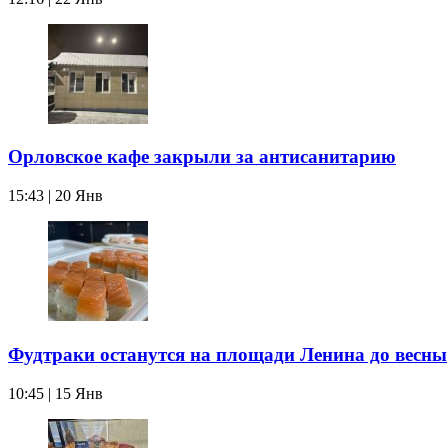
Орловское кафе закрыли за антисанитарию
15:43 | 20 Янв
Фудтраки останутся на площади Ленина до весны
10:45 | 15 Янв