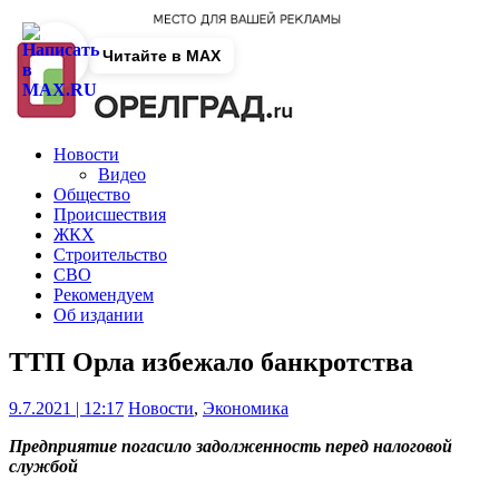
Читайте в MAX
Новости
Видео
Общество
Происшествия
ЖКХ
Строительство
СВО
Рекомендуем
Об издании
ТТП Орла избежало банкротства
9.7.2021 | 12:17
Новости
,
Экономика
Предприятие погасило задолженность перед налоговой
службой