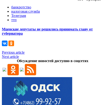
банкротство
налоговая служба
Телеграм
ттп
Мценские депутаты не решились принимать главу от
губернатора
Previous article
Next article
Обсуждение новостей доступно в соцсетях