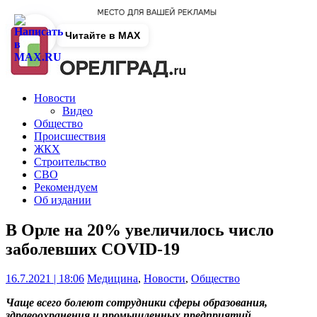
Читайте в MAX
Новости
Видео
Общество
Происшествия
ЖКХ
Строительство
СВО
Рекомендуем
Об издании
В Орле на 20% увеличилось число
заболевших COVID-19
16.7.2021 | 18:06
Медицина
,
Новости
,
Общество
Чаще всего болеют сотрудники сферы образования,
здравоохранения и промышленных предприятий.