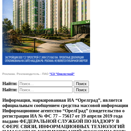
Реклама. Рекламодатель - ПАО
"СЗ "Орелстрой"
Найти:
Найти:
Информация, маркированная ИА “Орелград”, является
официальным сообщением средства массовой информации
Информационное агентство “ОрелГрад” (свидетельство о
регистрации ИА № ФС 77 – 75617 от 19 апреля 2019 года
выдано ФЕДЕРАЛЬНОЙ СЛУЖБОЙ ПО НАДЗОРУ В
СФЕРЕ СВЯЗИ, ИНФОРМАЦИОННЫХ ТЕХНОЛОГИЙ