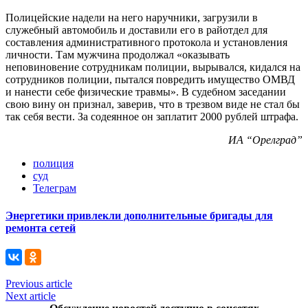
Полицейские надели на него наручники, загрузили в
служебный автомобиль и доставили его в райотдел для
составления административного протокола и установления
личности. Там мужчина продолжал «оказывать
неповиновение сотрудникам полиции, вырывался, кидался на
сотрудников полиции, пытался повредить имущество ОМВД
и нанести себе физические травмы». В судебном заседании
свою вину он признал, заверив, что в трезвом виде не стал бы
так себя вести. За содеянное он заплатит 2000 рублей штрафа.
ИА “Орелград”
полиция
суд
Телеграм
Энергетики привлекли дополнительные бригады для
ремонта сетей
Previous article
Next article