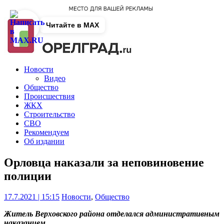
Читайте в MAX
Новости
Видео
Общество
Происшествия
ЖКХ
Строительство
СВО
Рекомендуем
Об издании
Орловца наказали за неповиновение
полиции
17.7.2021 | 15:15
Новости
,
Общество
Житель Верховского района отделался административным
наказанием.