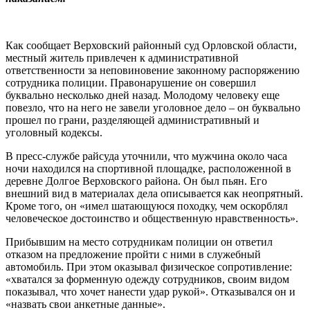
Как сообщает Верховский районный суд Орловской области,
местный житель привлечен к административной
ответственности за неповиновение законному распоряжению
сотрудника полиции. Правонарушение он совершил
буквально несколько дней назад. Молодому человеку еще
повезло, что на него не завели уголовное дело – он буквально
прошел по грани, разделяющей административный и
уголовный кодексы.
В пресс-службе райсуда уточнили, что мужчина около часа
ночи находился на спортивной площадке, расположенной в
деревне Долгое Верховского района. Он был пьян. Его
внешний вид в материалах дела описывается как неопрятный.
Кроме того, он «имел шатающуюся походку, чем оскорблял
человеческое достоинство и общественную нравственность».
Прибывшим на место сотрудникам полиции он ответил
отказом на предложение пройти с ними в служебный
автомобиль. При этом оказывал физическое сопротивление:
«хватался за форменную одежду сотрудников, своим видом
показывал, что хочет нанести удар рукой». Отказывался он и
«назвать свои анкетные данные».