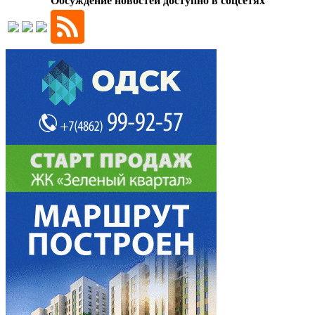
Обсуждение новостей доступно в соцсетях