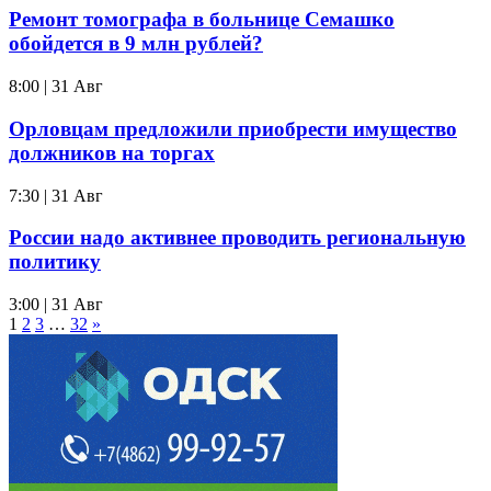
Ремонт томографа в больнице Семашко
обойдется в 9 млн рублей?
8:00 | 31 Авг
Орловцам предложили приобрести имущество
должников на торгах
7:30 | 31 Авг
России надо активнее проводить региональную
политику
3:00 | 31 Авг
1
2
3
…
32
»