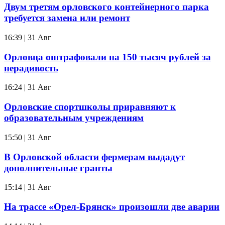
Двум третям орловского контейнерного парка
требуется замена или ремонт
16:39 | 31 Авг
Орловца оштрафовали на 150 тысяч рублей за
нерадивость
16:24 | 31 Авг
Орловские спортшколы приравняют к
образовательным учреждениям
15:50 | 31 Авг
В Орловской области фермерам выдадут
дополнительные гранты
15:14 | 31 Авг
На трассе «Орел-Брянск» произошли две аварии