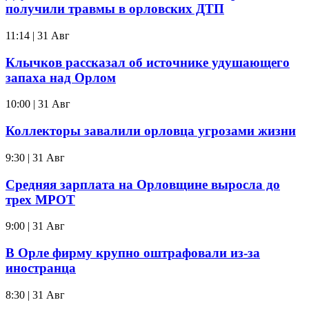
получили травмы в орловских ДТП
11:14 | 31 Авг
Клычков рассказал об источнике удушающего
запаха над Орлом
10:00 | 31 Авг
Коллекторы завалили орловца угрозами жизни
9:30 | 31 Авг
Средняя зарплата на Орловщине выросла до
трех МРОТ
9:00 | 31 Авг
В Орле фирму крупно оштрафовали из-за
иностранца
8:30 | 31 Авг