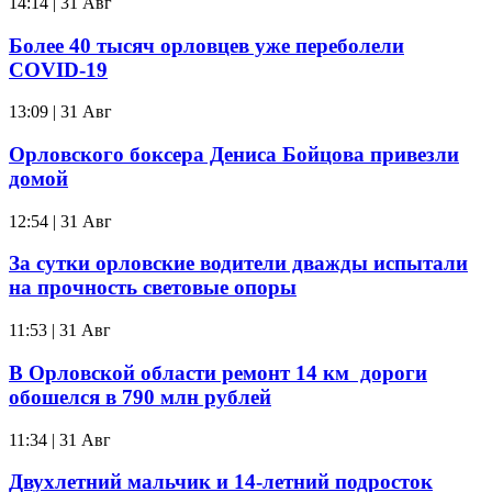
14:14 | 31 Авг
Более 40 тысяч орловцев уже переболели
COVID-19
13:09 | 31 Авг
Орловского боксера Дениса Бойцова привезли
домой
12:54 | 31 Авг
За сутки орловские водители дважды испытали
на прочность световые опоры
11:53 | 31 Авг
В Орловской области ремонт 14 км дороги
обошелся в 790 млн рублей
11:34 | 31 Авг
Двухлетний мальчик и 14-летний подросток