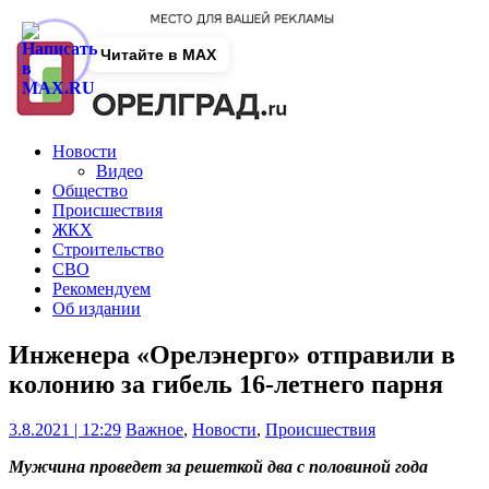
Читайте в MAX
Новости
Видео
Общество
Происшествия
ЖКХ
Строительство
СВО
Рекомендуем
Об издании
Инженера «Орелэнерго» отправили в
колонию за гибель 16-летнего парня
3.8.2021 | 12:29
Важное
,
Новости
,
Происшествия
Мужчина проведет за решеткой два с половиной года