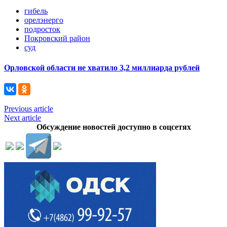
гибель
орелэнерго
подросток
Покровский район
суд
Орловской области не хватило 3,2 миллиарда рублей
Previous article
Next article
Обсуждение новостей доступно в соцсетях