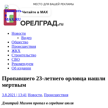
Читайте в MAX
Новости
Видео
Общество
Происшествия
ЖКХ
Строительство
СВО
Рекомендуем
Об издании
Пропавшего 23-летнего орловца нашли
мертвым
3.8.2021 | 13:41
Новости
,
Происшествия
Дмитрий Михеев пропал в середине июля