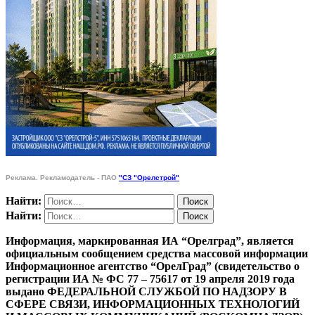
Реклама. Рекламодатель - ПАО
"СЗ "Орелстрой"
Найти:
Найти:
Информация, маркированная ИА “Орелград”, является
официальным сообщением средства массовой информации
Информационное агентство “ОрелГрад” (свидетельство о
регистрации ИА № ФС 77 – 75617 от 19 апреля 2019 года
выдано ФЕДЕРАЛЬНОЙ СЛУЖБОЙ ПО НАДЗОРУ В
СФЕРЕ СВЯЗИ, ИНФОРМАЦИОННЫХ ТЕХНОЛОГИЙ