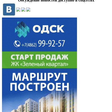
Обсуждение новостей доступно в соцсетях