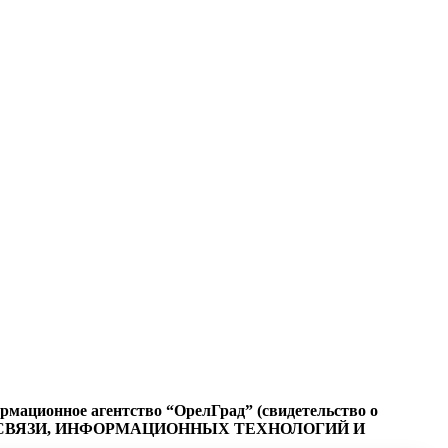
ационное агентство “ОрелГрад” (свидетельство о
СФЕРЕ СВЯЗИ, ИНФОРМАЦИОННЫХ ТЕХНОЛОГИЙ И