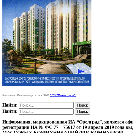
Реклама. Рекламодатель - ПАО
"СЗ "Орелстрой"
Найти:
Найти:
Информация, маркированная ИА “Орелград”, является офи
регистрации ИА № ФС 77 – 75617 от 19 апреля 201
МАССОВЫХ КОММУНИКАЦИЙ (РОСКОМНАДЗОР)