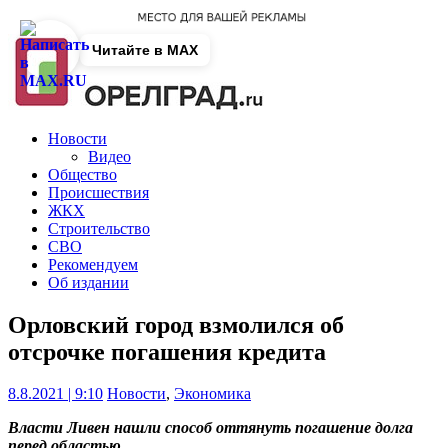
Читайте в MAX
Новости
Видео
Общество
Происшествия
ЖКХ
Строительство
СВО
Рекомендуем
Об издании
Орловский город взмолился об
отсрочке погашения кредита
8.8.2021 | 9:10
Новости
,
Экономика
Власти Ливен нашли способ оттянуть погашение долга
перед областью.