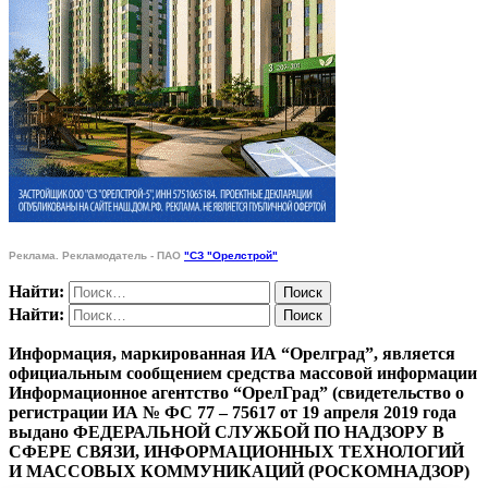
Реклама. Рекламодатель - ПАО
"СЗ "Орелстрой"
Найти:
Найти:
Информация, маркированная ИА “Орелград”, является
официальным сообщением средства массовой информации
Информационное агентство “ОрелГрад” (свидетельство о
регистрации ИА № ФС 77 – 75617 от 19 апреля 2019 года
выдано ФЕДЕРАЛЬНОЙ СЛУЖБОЙ ПО НАДЗОРУ В
СФЕРЕ СВЯЗИ, ИНФОРМАЦИОННЫХ ТЕХНОЛОГИЙ
И МАССОВЫХ КОММУНИКАЦИЙ (РОСКОМНАДЗОР)