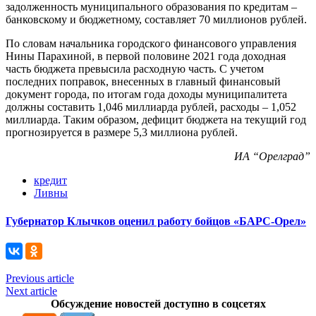
задолженность муниципального образования по кредитам –
банковскому и бюджетному, составляет 70 миллионов рублей.
По словам начальника городского финансового управления
Нины Парахиной, в первой половине 2021 года доходная
часть бюджета превысила расходную часть. С учетом
последних поправок, внесенных в главный финансовый
документ города, по итогам года доходы муниципалитета
должны составить 1,046 миллиарда рублей, расходы – 1,052
миллиарда. Таким образом, дефицит бюджета на текущий год
прогнозируется в размере 5,3 миллиона рублей.
ИА “Орелград”
кредит
Ливны
Губернатор Клычков оценил работу бойцов «БАРС-Орел»
Previous article
Next article
Обсуждение новостей доступно в соцсетях