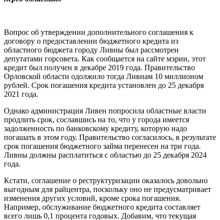
Вопрос об утверждении дополнительного соглашения к
договору о предоставлении бюджетного кредита из
областного бюджета городу Ливны был рассмотрен
депутатами горсовета. Как сообщается на сайте мэрии, этот
кредит был получен в декабре 2019 года. Правительство
Орловской области одолжило тогда Ливнам 10 миллионом
рублей. Срок погашения кредита установлен до 25 декабря
2021 года.
Однако администрация Ливен попросила областные власти
продлить срок, сославшись на то, что у города имеется
задолженность по банковскому кредиту, которую надо
погашать в этом году. Правительство согласилось, в результате
срок погашения бюджетного займа перенесен на три года.
Ливны должны расплатиться с областью до 25 декабря 2024
года.
Кстати, соглашение о реструктуризации оказалось довольно
выгодным для райцентра, поскольку оно не предусматривает
изменения других условий, кроме срока погашения.
Например, обслуживание бюджетного кредита составляет
всего лишь 0,1 процента годовых. Добавим, что текущая