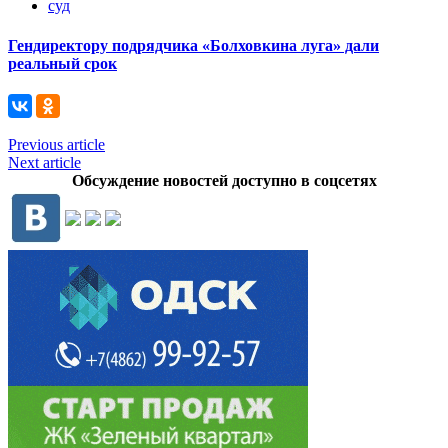
суд
Гендиректору подрядчика «Болховкина луга» дали
реальный срок
Previous article
Next article
Обсуждение новостей доступно в соцсетях