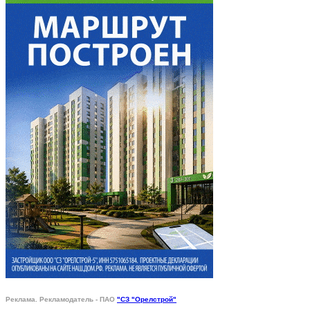
Реклама. Рекламодатель - ПАО
"СЗ "Орелстрой"