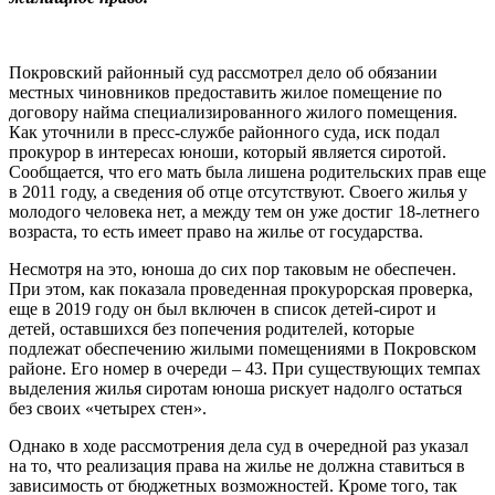
Покровский районный суд рассмотрел дело об обязании
местных чиновников предоставить жилое помещение по
договору найма специализированного жилого помещения.
Как уточнили в пресс-службе районного суда, иск подал
прокурор в интересах юноши, который является сиротой.
Сообщается, что его мать была лишена родительских прав еще
в 2011 году, а сведения об отце отсутствуют. Своего жилья у
молодого человека нет, а между тем он уже достиг 18-летнего
возраста, то есть имеет право на жилье от государства.
Несмотря на это, юноша до сих пор таковым не обеспечен.
При этом, как показала проведенная прокурорская проверка,
еще в 2019 году он был включен в список детей-сирот и
детей, оставшихся без попечения родителей, которые
подлежат обеспечению жилыми помещениями в Покровском
районе. Его номер в очереди – 43. При существующих темпах
выделения жилья сиротам юноша рискует надолго остаться
без своих «четырех стен».
Однако в ходе рассмотрения дела суд в очередной раз указал
на то, что реализация права на жилье не должна ставиться в
зависимость от бюджетных возможностей. Кроме того, так