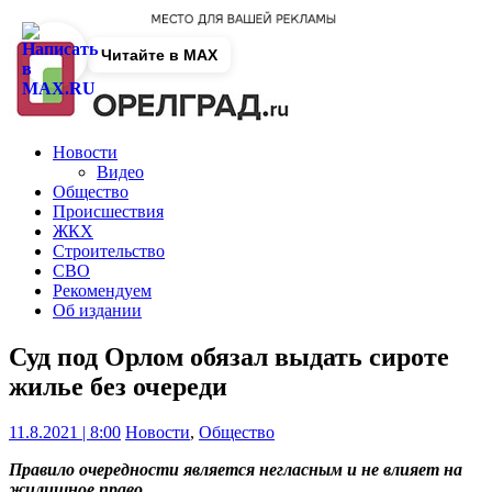
Читайте в MAX
Новости
Видео
Общество
Происшествия
ЖКХ
Строительство
СВО
Рекомендуем
Об издании
Суд под Орлом обязал выдать сироте
жилье без очереди
11.8.2021 | 8:00
Новости
,
Общество
Правило очередности является негласным и не влияет на
жилищное право.