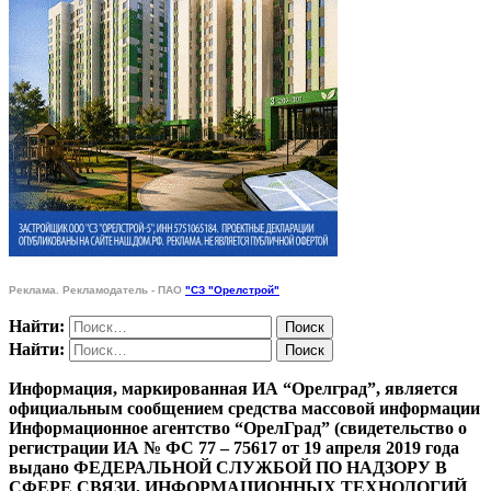
Реклама. Рекламодатель - ПАО
"СЗ "Орелстрой"
Найти:
Найти:
Информация, маркированная ИА “Орелград”, является
официальным сообщением средства массовой информации
Информационное агентство “ОрелГрад” (свидетельство о
регистрации ИА № ФС 77 – 75617 от 19 апреля 2019 года
выдано ФЕДЕРАЛЬНОЙ СЛУЖБОЙ ПО НАДЗОРУ В
СФЕРЕ СВЯЗИ, ИНФОРМАЦИОННЫХ ТЕХНОЛОГИЙ