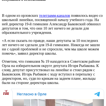
В одном из орловских
телеграмм-каналов
появилось видео со
школьной линейки, посвященной началу учебного года. На
ней директор 19-й гимназии Александр Быковский обвинил
депутатов в том, что они 10 лет ничего не делали для
образовательного учреждения.
«А если сказать по правде, наши депутаты за 10 последних
лет ничего не сделали для 19-й гимназии. Никогда не зашли
ни с одной проблемой и не спросили, чем мы школе можем
помочь», заявил директор школы.
Отметим, что гимназия № 19 находится в Советском районе
Орла на избирательном округе депутата Игоря Рыбакова. К
слову, депутат присутствовал на линейке и стоял рядом с
Быковским. Игорь Рыбаков с ходу вступил в перепалку с
директором, но, судя по крикам на заднем плане, жильцы
были на стороне директора школы.