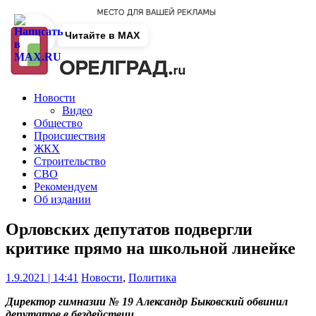
Читайте в MAX
Новости
Видео
Общество
Происшествия
ЖКХ
Строительство
СВО
Рекомендуем
Об издании
Орловских депутатов подвергли
критике прямо на школьной линейке
1.9.2021 | 14:41
Новости
,
Политика
Директор гимназии № 19 Александр Быковский обвинил
депутатов в бездействии.