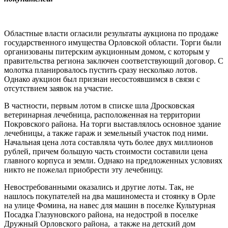
Областные власти огласили результаты аукциона по продаже
государственного имущества Орловской области. Торги были
организованы питерским аукционным домом, с которым у
правительства региона заключен соответствующий договор. С
молотка планировалось пустить сразу несколько лотов.
Однако аукцион был признан несостоявшимся в связи с
отсутствием заявок на участие.
В частности, первым лотом в списке шла Дросковская
ветеринарная лечебница, расположенная на территории
Покровского района. На торги выставлялось основное здание
лечебницы, а также гараж и земельный участок под ними.
Начальная цена лота составляла чуть более двух миллионов
рублей, причем большую часть стоимости составили цена
главного корпуса и земли. Однако на предложенных условиях
никто не пожелал приобрести эту лечебницу.
Невостребованными оказались и другие лоты. Так, не
нашлось покупателей на два машиноместа и стоянку в Орле
на улице Фомина, на навес для машин в поселке Культурная
Посадка Глазуновского района, на недострой в поселке
Дружный Орловского района, а также на детский дом