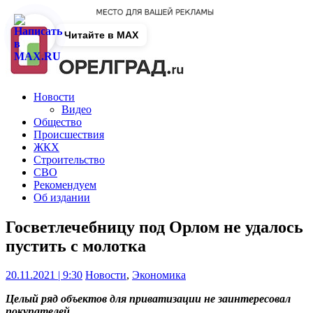
Читайте в MAX
Новости
Видео
Общество
Происшествия
ЖКХ
Строительство
СВО
Рекомендуем
Об издании
Госветлечебницу под Орлом не удалось
пустить с молотка
20.11.2021 | 9:30
Новости
,
Экономика
Целый ряд объектов для приватизации не заинтересовал
покупателей.