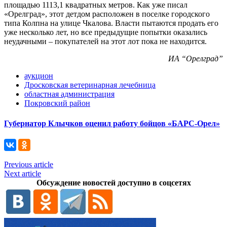
площадью 1113,1 квадратных метров. Как уже писал
«Орелград», этот детдом расположен в поселке городского
типа Колпна на улице Чкалова. Власти пытаются продать его
уже несколько лет, но все предыдущие попытки оказались
неудачными – покупателей на этот лот пока не находится.
ИА “Орелград”
аукцион
Дросковская ветеринарная лечебница
областная администрация
Покровский район
Губернатор Клычков оценил работу бойцов «БАРС-Орел»
Previous article
Next article
Обсуждение новостей доступно в соцсетях