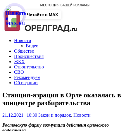
Читайте в MAX
Новости
Видео
Общество
Происшествия
ЖКХ
Строительство
СВО
Рекомендуем
Об издании
Станция-аэрация в Орле оказалась в
эпицентре разбирательства
21.12.2021 | 10:30
Закон и порядок
,
Новости
Ростовскую фирму возмутили действия орловского
водоканала.