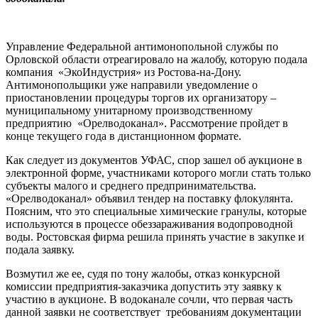
Управление Федеральной антимонопольной службы по
Орловской области отреагировало на жалобу, которую подала
компания «ЭкоИндустрия» из Ростова-на-Дону.
Антимонопольщики уже направили уведомление о
приостановлении процедуры торгов их организатору –
муниципальному унитарному производственному
предприятию «Орелводоканал». Рассмотрение пройдет в
конце текущего года в дистанционном формате.
Как следует из документов УФАС, спор зашел об аукционе в
электронной форме, участниками которого могли стать только
субъекты малого и среднего предпринимательства.
«Орелводоканал» объявил тендер на поставку флокулянта.
Поясним, что это специальные химические гранулы, которые
используются в процессе обеззараживания водопроводной
воды. Ростовская фирма решила принять участие в закупке и
подала заявку.
Возмутил же ее, судя по тону жалобы, отказ конкурсной
комиссии предприятия-заказчика допустить эту заявку к
участию в аукционе. В водоканале сочли, что первая часть
данной заявки не соответствует требованиям документации