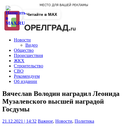
Читайте в MAX
Новости
Видео
Общество
Происшествия
ЖКХ
Строительство
СВО
Рекомендуем
Об издании
Вячеслав Володин наградил Леонида
Музалевского высшей наградой
Госдумы
21.12.2021 | 14:32
Важное
,
Новости
,
Политика