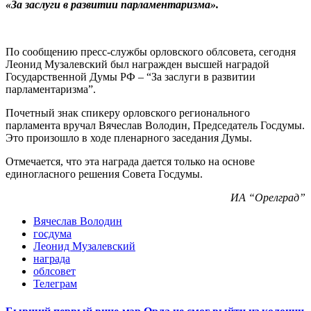
«За заслуги в развитии парламентаризма».
По сообщению пресс-службы орловского облсовета, сегодня
Леонид Музалевский был награжден высшей наградой
Государственной Думы РФ – “За заслуги в развитии
парламентаризма”.
Почетный знак спикеру орловского регионального
парламента вручал Вячеслав Володин, Председатель Госдумы.
Это произошло в ходе пленарного заседания Думы.
Отмечается, что эта награда дается только на основе
единогласного решения Совета Госдумы.
ИА “Орелград”
Вячеслав Володин
госдума
Леонид Музалевский
награда
облсовет
Телеграм