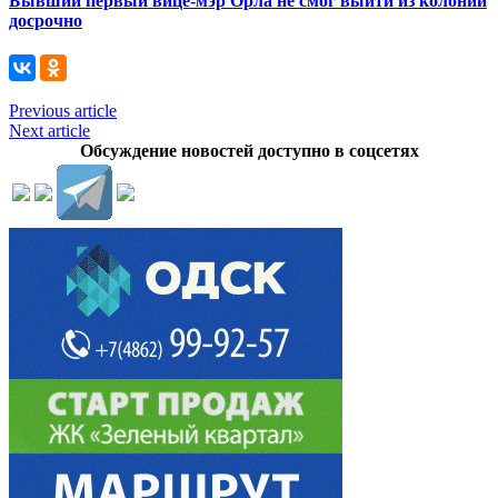
Бывший первый вице-мэр Орла не смог выйти из колонии
досрочно
Previous article
Next article
Обсуждение новостей доступно в соцсетях