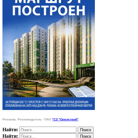
Реклама. Рекламодатель - ПАО
"СЗ "Орелстрой"
Найти:
Найти: