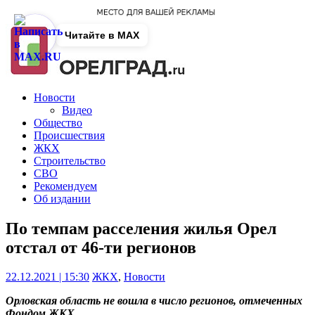
Читайте в MAX
Новости
Видео
Общество
Происшествия
ЖКХ
Строительство
СВО
Рекомендуем
Об издании
По темпам расселения жилья Орел
отстал от 46-ти регионов
22.12.2021 | 15:30
ЖКХ
,
Новости
Орловская область не вошла в число регионов, отмеченных
Фондом ЖКХ.