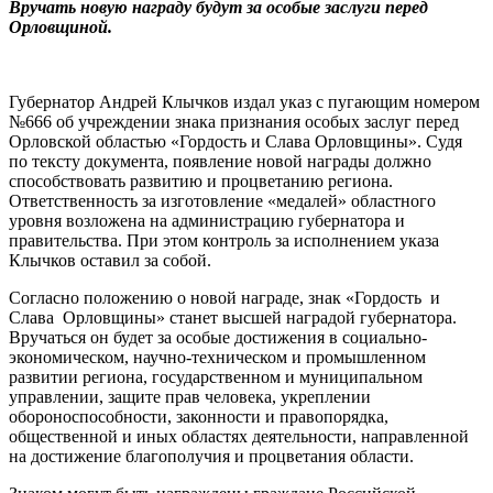
Вручать новую награду будут за особые заслуги перед
Орловщиной.
Губернатор Андрей Клычков издал указ с пугающим номером
№666 об учреждении знака признания особых заслуг перед
Орловской областью «Гордость и Слава Орловщины». Судя
по тексту документа, появление новой награды должно
способствовать развитию и процветанию региона.
Ответственность за изготовление «медалей» областного
уровня возложена на администрацию губернатора и
правительства. При этом контроль за исполнением указа
Клычков оставил за собой.
Согласно положению о новой награде, знак «Гордость и
Слава Орловщины» станет высшей наградой губернатора.
Вручаться он будет за особые достижения в социально-
экономическом, научно-техническом и промышленном
развитии региона, государственном и муниципальном
управлении, защите прав человека, укреплении
обороноспособности, законности и правопорядка,
общественной и иных областях деятельности, направленной
на достижение благополучия и процветания области.