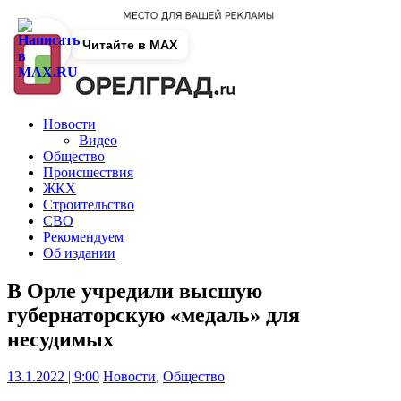
Читайте в MAX
Новости
Видео
Общество
Происшествия
ЖКХ
Строительство
СВО
Рекомендуем
Об издании
В Орле учредили высшую
губернаторскую «медаль» для
несудимых
13.1.2022 | 9:00
Новости
,
Общество