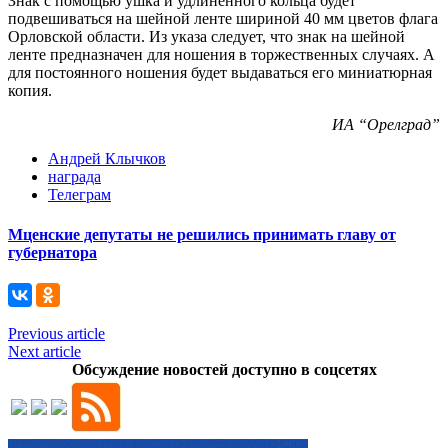
Знак с помощью ушка и удлиненного кольца будет
подвешиваться на шейной ленте шириной 40 мм цветов флага
Орловской области. Из указа следует, что знак на шейной
ленте предназначен для ношения в торжественных случаях. А
для постоянного ношения будет выдаваться его миниатюрная
копия.
ИА “Орелград”
Андрей Клычков
награда
Телеграм
Мценские депутаты не решились принимать главу от
губернатора
Previous article
Next article
Обсуждение новостей доступно в соцсетях